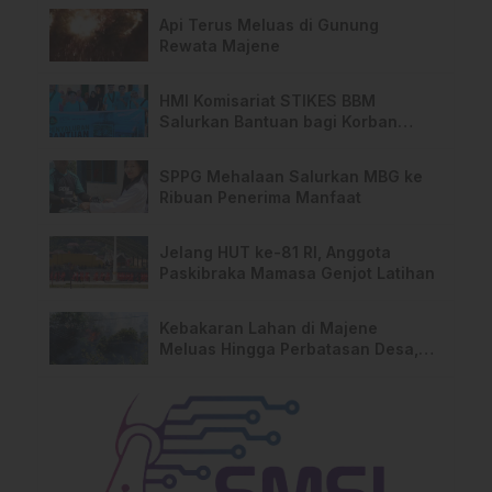
Api Terus Meluas di Gunung
Rewata Majene
HMI Komisariat STIKES BBM
Salurkan Bantuan bagi Korban
Kebakaran di Limboro
SPPG Mehalaan Salurkan MBG ke
Ribuan Penerima Manfaat
Jelang HUT ke-81 RI, Anggota
Paskibraka Mamasa Genjot Latihan
Kebakaran Lahan di Majene
Meluas Hingga Perbatasan Desa,
Warga Soroti Dugaan Kelalaian
Pemilik Lahan