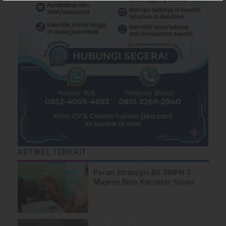
ARTIKEL TERKAIT
Peran Strategis BK SMPN 3
Majene Bina Karakter Siswa