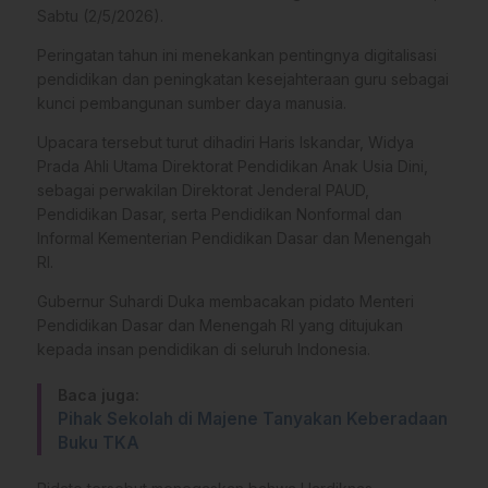
Sabtu (2/5/2026).
Peringatan tahun ini menekankan pentingnya digitalisasi
pendidikan dan peningkatan kesejahteraan guru sebagai
kunci pembangunan sumber daya manusia.
Upacara tersebut turut dihadiri Haris Iskandar, Widya
Prada Ahli Utama Direktorat Pendidikan Anak Usia Dini,
sebagai perwakilan Direktorat Jenderal PAUD,
Pendidikan Dasar, serta Pendidikan Nonformal dan
Informal Kementerian Pendidikan Dasar dan Menengah
RI.
Gubernur Suhardi Duka membacakan pidato Menteri
Pendidikan Dasar dan Menengah RI yang ditujukan
kepada insan pendidikan di seluruh Indonesia.
Baca juga:
Pihak Sekolah di Majene Tanyakan Keberadaan
Buku TKA