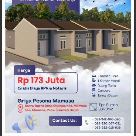
Tags
Gubernur Sulbar
Hardiknas 2026
Peringatan Hardiknas 2026 di Sulbar
SDK