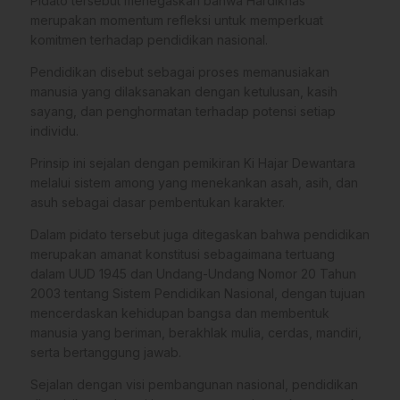
Pidato tersebut menegaskan bahwa Hardiknas
merupakan momentum refleksi untuk memperkuat
komitmen terhadap pendidikan nasional.
Pendidikan disebut sebagai proses memanusiakan
manusia yang dilaksanakan dengan ketulusan, kasih
sayang, dan penghormatan terhadap potensi setiap
individu.
Prinsip ini sejalan dengan pemikiran Ki Hajar Dewantara
melalui sistem among yang menekankan asah, asih, dan
asuh sebagai dasar pembentukan karakter.
Dalam pidato tersebut juga ditegaskan bahwa pendidikan
merupakan amanat konstitusi sebagaimana tertuang
dalam UUD 1945 dan Undang-Undang Nomor 20 Tahun
2003 tentang Sistem Pendidikan Nasional, dengan tujuan
mencerdaskan kehidupan bangsa dan membentuk
manusia yang beriman, berakhlak mulia, cerdas, mandiri,
serta bertanggung jawab.
Sejalan dengan visi pembangunan nasional, pendidikan