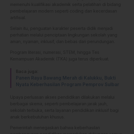
memenuhi kualifikasi akademik serta pelatihan di bidang
pembelajaran modern seperti coding dan kecerdasan
artifisial.
Selain itu, penguatan karakter peserta didik menjadi
perhatian melalui penciptaan lingkungan sekolah yang
aman, nyaman, inklusif, dan bebas dari perundungan.
Program literasi, numerasi, STEM, hingga Tes
Kemampuan Akademik (TKA) juga terus diperkuat.
Baca juga:
Panen Raya Bawang Merah di Kalukku, Bukti
Nyata Keberhasilan Program Pemprov Sulbar
Upaya perluasan akses pendidikan dilakukan melalui
berbagai skema, seperti pembelajaran jarak jauh,
sekolah terbuka, serta layanan pendidikan inklusif bagi
anak berkebutuhan khusus.
Pemerintah menegaskan bahwa keberhasilan