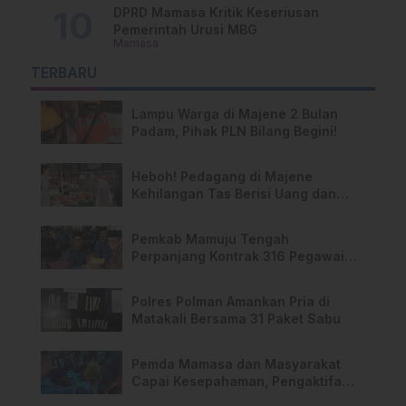
DPRD Mamasa Kritik Keseriusan
Pemerintah Urusi MBG
Mamasa
TERBARU
Lampu Warga di Majene 2 Bulan
Padam, Pihak PLN Bilang Begini!
Heboh! Pedagang di Majene
Kehilangan Tas Berisi Uang dan
Barang Penting
Pemkab Mamuju Tengah
Perpanjang Kontrak 316 Pegawai
PPPK Hingga 2028
Polres Polman Amankan Pria di
Matakali Bersama 31 Paket Sabu
Pemda Mamasa dan Masyarakat
Capai Kesepahaman, Pengaktifan
TPA Salurano