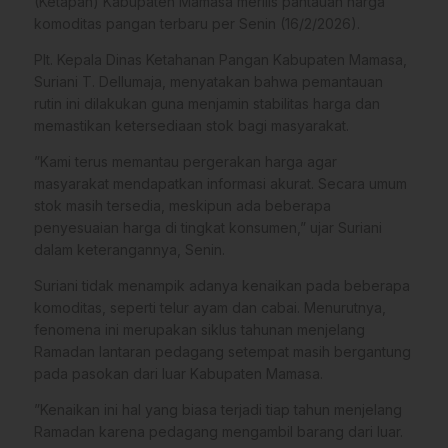
(Ketapan) Kabupaten Mamasa merilis pantauan harga
komoditas pangan terbaru per Senin (16/2/2026).
​Plt. Kepala Dinas Ketahanan Pangan Kabupaten Mamasa,
Suriani T. Dellumaja, menyatakan bahwa pemantauan
rutin ini dilakukan guna menjamin stabilitas harga dan
memastikan ketersediaan stok bagi masyarakat.
​”Kami terus memantau pergerakan harga agar
masyarakat mendapatkan informasi akurat. Secara umum
stok masih tersedia, meskipun ada beberapa
penyesuaian harga di tingkat konsumen,” ujar Suriani
dalam keterangannya, Senin.
​Suriani tidak menampik adanya kenaikan pada beberapa
komoditas, seperti telur ayam dan cabai. Menurutnya,
fenomena ini merupakan siklus tahunan menjelang
Ramadan lantaran pedagang setempat masih bergantung
pada pasokan dari luar Kabupaten Mamasa.
​”Kenaikan ini hal yang biasa terjadi tiap tahun menjelang
Ramadan karena pedagang mengambil barang dari luar.