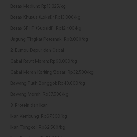
​Beras Medium: Rp13.325/kg
​Beras Khusus (Lokal): Rp13.000/kg
​Beras SPHP (Subsidi): Rp12.400/kg
​Jagung Tingkat Peternak: Rp8.000/kg
​2. Bumbu Dapur dan Cabai
​Cabai Rawit Merah: Rp60.000/kg
​Cabai Merah Keriting/Besar: Rp32.500/kg
​Bawang Putih Bonggol: Rp40.000/kg
​Bawang Merah: Rp37.500/kg
​3. Protein dan Ikan
​Ikan Kembung: Rp67.500/kg
​Ikan Tongkol: Rp62.500/kg