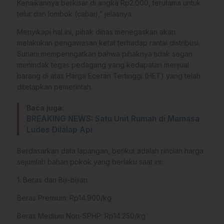
Kenaikannya berkisar di angka Rp2.000, terutama untuk
telur dan lombok (cabai),” jelasnya.
​Menyikapi hal ini, pihak dinas menegaskan akan
melakukan pengawasan ketat terhadap rantai distribusi.
Suriani memperingatkan bahwa pihaknya tidak segan
menindak tegas pedagang yang kedapatan menjual
barang di atas Harga Eceran Tertinggi (HET) yang telah
ditetapkan pemerintah.
Baca juga:
BREAKING NEWS: Satu Unit Rumah di Mamasa
Ludes Dilalap Api
​Berdasarkan data lapangan, berikut adalah rincian harga
sejumlah bahan pokok yang berlaku saat ini:
​1. Beras dan Biji-bijian
​Beras Premium: Rp14.900/kg
​Beras Medium Non-SPHP: Rp14.250/kg