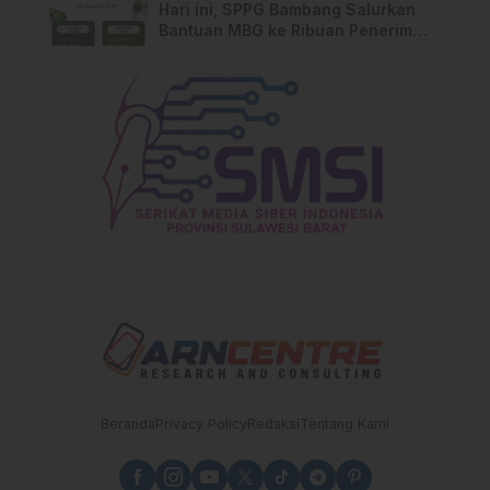
Hari ini, SPPG Bambang Salurkan
Bantuan MBG ke Ribuan Penerima
Manfaat
Beranda
Privacy Policy
Redaksi
Tentang Kami