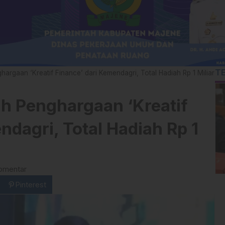
T
argaan ‘Kreatif Finance’ dari Kemendagri, Total Hadiah Rp 1 Miliar
h Penghargaan ‘Kreatif
ndagri, Total Hadiah Rp 1
omentar
Pinterest