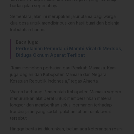
badan jalan sepenuhnya.
Sementara jalan ini merupakan jalur utama bagi warga
dua desa untuk mendistribusikan hasil bumi dan belanja
kebutuhan harian.
Baca juga:
Perkelahian Pemuda di Mambi Viral di Medsos,
Diduga Oknum Aparat Terlibat
“Kami memohon perhatian dari Pemkab Mamasa. Kami
juga bagian dari Kabupaten Mamasa dan Negara
Kesatuan Republik Indonesia,” tegas Almerta.
Warga berharap Pemerintah Kabupaten Mamasa segera
menurunkan alat berat untuk membersihkan material
longsor dan memberikan solusi permanen terhadap
kondisi jalan yang sudah puluhan tahun rusak berat
tersebut.
Hingga berita ini diturunkan, belum ada keterangan resmi