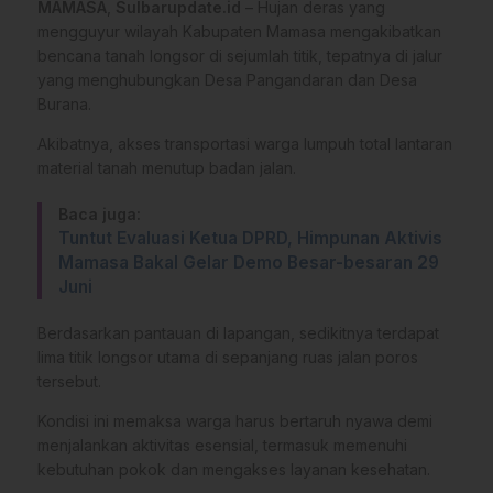
MAMASA
,
Sulbarupdate.id
– Hujan deras yang
mengguyur wilayah Kabupaten Mamasa mengakibatkan
bencana tanah longsor di sejumlah titik, tepatnya di jalur
yang menghubungkan Desa Pangandaran dan Desa
Burana.
Akibatnya, akses transportasi warga lumpuh total lantaran
material tanah menutup badan jalan.
Baca juga:
Tuntut Evaluasi Ketua DPRD, Himpunan Aktivis
Mamasa Bakal Gelar Demo Besar-besaran 29
Juni
Berdasarkan pantauan di lapangan, sedikitnya terdapat
lima titik longsor utama di sepanjang ruas jalan poros
tersebut.
Kondisi ini memaksa warga harus bertaruh nyawa demi
menjalankan aktivitas esensial, termasuk memenuhi
kebutuhan pokok dan mengakses layanan kesehatan.