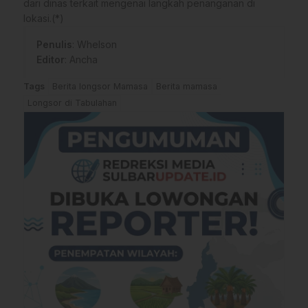
dari dinas terkait mengenai langkah penanganan di
lokasi.(*)
Penulis
: Whelson
Editor
: Ancha
Tags
Berita longsor Mamasa
Berita mamasa
Longsor di Tabulahan