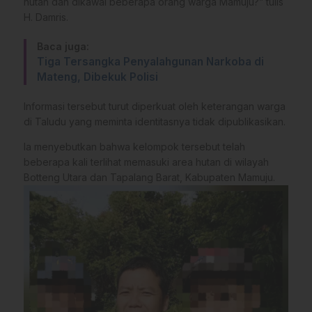
hutan dan dikawal beberapa orang warga Mamuju?” tulis
H. Damris.
Baca juga:
Tiga Tersangka Penyalahgunan Narkoba di
Mateng, Dibekuk Polisi
Informasi tersebut turut diperkuat oleh keterangan warga
di Taludu yang meminta identitasnya tidak dipublikasikan.
Ia menyebutkan bahwa kelompok tersebut telah
beberapa kali terlihat memasuki area hutan di wilayah
Botteng Utara dan Tapalang Barat, Kabupaten Mamuju.