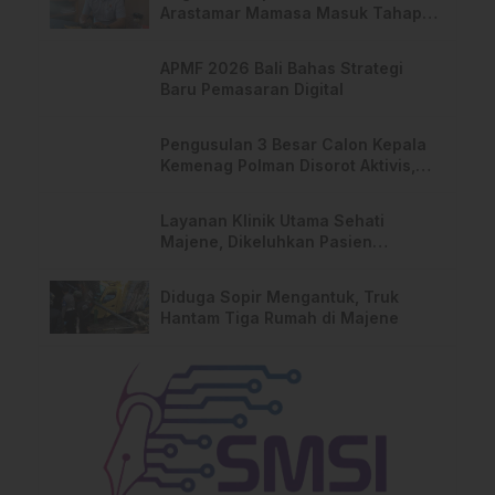
Arastamar Mamasa Masuk Tahap
Pralidik, 19 Saksi Terperiksa
APMF 2026 Bali Bahas Strategi
Baru Pemasaran Digital
Pengusulan 3 Besar Calon Kepala
Kemenag Polman Disorot Aktivis,
Riskul:”Ada Dugaan Nepotisme “
Layanan Klinik Utama Sehati
Majene, Dikeluhkan Pasien
Pengguna BPJS Gratis
Diduga Sopir Mengantuk, Truk
Hantam Tiga Rumah di Majene