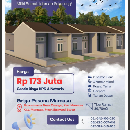
Penulis
: sulbarupdate