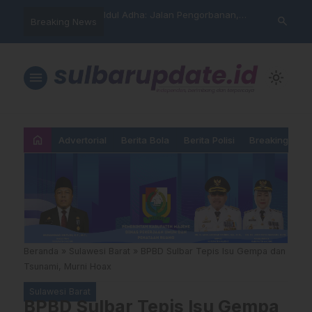
arning” BPD Sulselbar
Idul Adha: Jalan Pengorbanan,
PUPR Majene 
search
Breaking News
KUR; Modus Pinjam
Ketundukan dan Kemanusiaan
Lintas Lemba
ran Main Yang
Hadiri Sertij
kan”
Agama
menu
light_mode
home
Advertorial
Berita Bola
Berita Polisi
Breaking New
Beranda
»
Sulawesi Barat
»
BPBD Sulbar Tepis Isu Gempa dan
Tsunami, Murni Hoax
Sulawesi Barat
BPBD Sulbar Tepis Isu Gempa