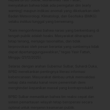
menyatakan bahwa tidak ada peringatan dini (early
warning) maupun indikasi anomali yang dikeluarkan oleh
Badan Meteorologi, Klimatologi, dan Geofisika (BMKG)
selaku institusi tunggal yang berwenang.
“Kami mengonfirmasi bahwa narasi yang berkembang di
tengah publik adalah hoaks. Masyarakat diharapkan
tetap tenang, menjaga rasionalitas, dan tidak
terprovokasi oleh pesan berantai yang sumbernya tidak
dapat dipertanggungjawabkan,” tegas Yasir Fattah,
Minggu (21/12/2025).
Selaras dengan arahan Gubernur Sulbar, Suhardi Duka,
BPBD menekankan pentingnya literasi informasi
kebencanaan. Masyarakat diimbau untuk memvalidasi
setiap data melalui kanal resmi pemerintah demi
menghindari kepanikan massal yang kontraproduktif.
BPBD Sulbar memastikan bahwa tim reaksi cepat dan
sistem pemantauan wilayah tetap beroperasi secara
optimal untuk menjamin keamanan publik.