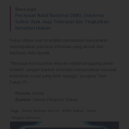
Baca juga:
Perayaan Natal Nasional GMKI, Gubernur
Sulbar Ajak Jaga Toleransi dan Tingkatkan
Ketaatan Hukum
Fokus utama saat ini adalah memastikan masyarakat
mendapatkan pasokan informasi yang akurat dan
berbasis data otentik.
“Menjaga kondusivitas wilayah adalah tanggung jawab
kolektif. Jangan biarkan informasi menyesatkan merusak
ketertiban sosial yang telah terjaga,” pungkas Yasir
Fattah.(*)
Penulis
: Ancha
Sumber
:
Humas Pemprov Sulbar
Tags
Berita Mamuju hari ini
BPBD Sulbar
Hoax
Mitigasi bencana