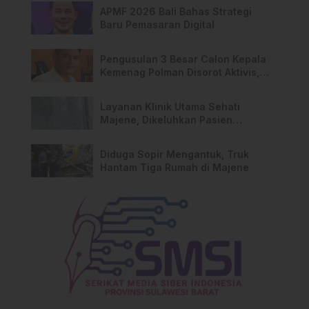
APMF 2026 Bali Bahas Strategi
Baru Pemasaran Digital
Pengusulan 3 Besar Calon Kepala
Kemenag Polman Disorot Aktivis,
Riskul:”Ada Dugaan Nepotisme “
Layanan Klinik Utama Sehati
Majene, Dikeluhkan Pasien
Pengguna BPJS Gratis
Diduga Sopir Mengantuk, Truk
Hantam Tiga Rumah di Majene