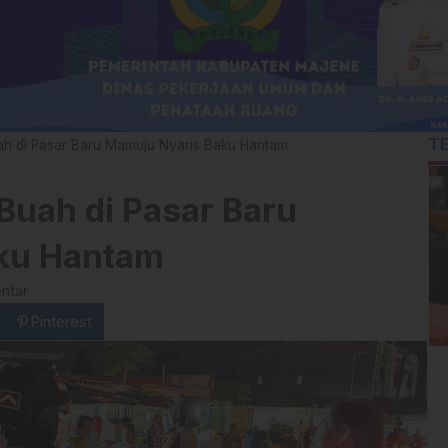
T
h di Pasar Baru Mamuju Nyaris Baku Hantam
uah di Pasar Baru
ku Hantam
ntar
Pinterest