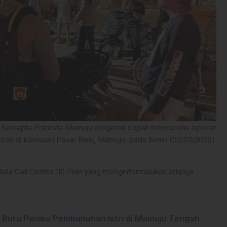
t Samapta Polresta Mamuju bergerak cepat merespons laporan
pecah di kawasan Pasar Baru, Mamuju, pada Senin (02/02/2026)
elalui Call Center 110 Polri yang menginformasikan adanya
n Buru Pelaku Pembunuhan Istri di Mamuju Tengah