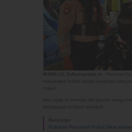
MAMUJU
,
Sulbarupdate.id
– Personel Sa
masyarakat terkait insiden keributan yang 
malam.
​Aksi sigap ini bermula dari laporan warga m
ketegangan di lokasi tersebut.
Baca juga:
Puluhan Personel Polisi Dikerahka