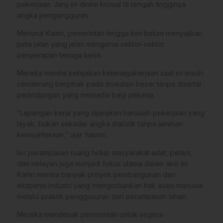
pekerjaan. Janji ini dinilai krusial di tengah tingginya
angka pengangguran.
Menurut Kamri, pemerintah hingga kini belum menyajikan
peta jalan yang jelas mengenai sektor-sektor
penyerapan tenaga kerja.
Mereka menilai kebijakan ketenagakerjaan saat ini masih
cenderung berpihak pada investasi besar tanpa disertai
perlindungan yang memadai bagi pekerja.
“Lapangan kerja yang dijanjikan haruslah pekerjaan yang
layak, bukan sekadar angka statistik tanpa jaminan
kesejahteraan,” ujar Yasmin.
Isu perampasan ruang hidup masyarakat adat, petani,
dan nelayan juga menjadi fokus utama dalam aksi ini.
Kamri menilai banyak proyek pembangunan dan
ekspansi industri yang mengorbankan hak asasi manusia
melalui praktik penggusuran dan perampasan lahan.
Mereka mendesak pemerintah untuk segera