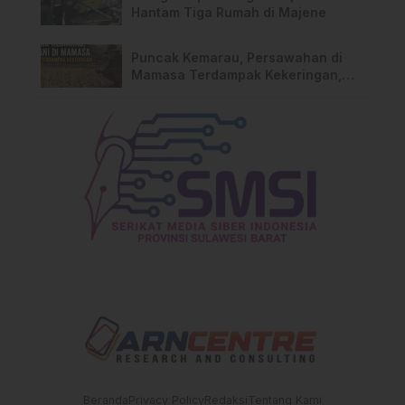
Hantam Tiga Rumah di Majene
Puncak Kemarau, Persawahan di
Mamasa Terdampak Kekeringan,
Ini Langkah Dinas Pertanian
Beranda
Privacy Policy
Redaksi
Tentang Kami