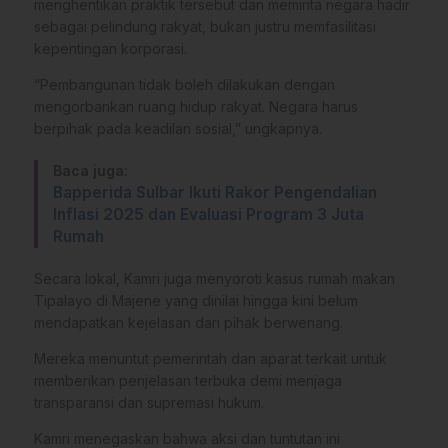
menghentikan praktik tersebut dan meminta negara hadir
sebagai pelindung rakyat, bukan justru memfasilitasi
kepentingan korporasi.
“Pembangunan tidak boleh dilakukan dengan
mengorbankan ruang hidup rakyat. Negara harus
berpihak pada keadilan sosial,” ungkapnya.
Baca juga:
Bapperida Sulbar Ikuti Rakor Pengendalian
Inflasi 2025 dan Evaluasi Program 3 Juta
Rumah
Secara lokal, Kamri juga menyoroti kasus rumah makan
Tipalayo di Majene yang dinilai hingga kini belum
mendapatkan kejelasan dari pihak berwenang.
Mereka menuntut pemerintah dan aparat terkait untuk
memberikan penjelasan terbuka demi menjaga
transparansi dan supremasi hukum.
Kamri menegaskan bahwa aksi dan tuntutan ini