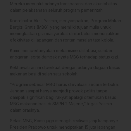
Mereka menuntut adanya transparansi dan akuntabilitas
dalam pelaksanaan seluruh program pemerintah.
Koordinator Aksi, Yasmin, menyampaikan, Program Makan
Bergizi Gratis (MBG) yang memiliki tujuan mulia untuk
meningkatkan gizi masyarakat dinilai belum menunjukkan
efektivitas di lapangan dan rentan masalah tata kelola.
Kamri mempertanyakan mekanisme distribusi, sumber
anggaran, serta dampak nyata MBG terhadap status gizi.
Kekhawatiran ini diperkuat dengan adanya dugaan kasus
makanan basi di salah satu sekolah.
“Program sebesar MBG harus dievaluasi secara terbuka.
Jangan sampai hanya menjadi proyek politis tanpa
dampak signifikan bagi rakyat apalagi ditemukan kasus
MBG makanan basi di SMPN 2 Majene,” tegas Yasmin
dalam orasinya.
Selain MBG, Kamri juga menagih realisasi janji kampanye
Presiden Prabowo untuk menciptakan 15 juta lapangan