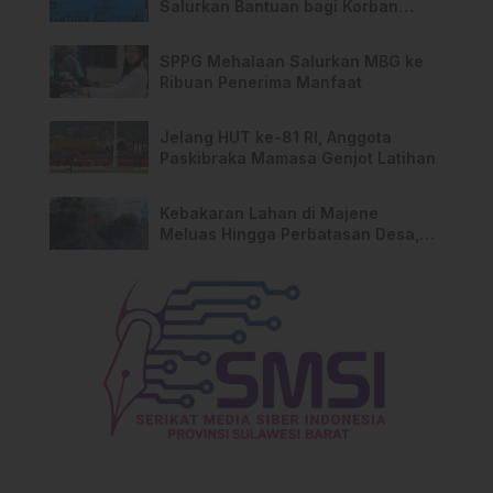
Salurkan Bantuan bagi Korban
Kebakaran di Limboro
SPPG Mehalaan Salurkan MBG ke
Ribuan Penerima Manfaat
Jelang HUT ke-81 RI, Anggota
Paskibraka Mamasa Genjot Latihan
Kebakaran Lahan di Majene
Meluas Hingga Perbatasan Desa,
Warga Soroti Dugaan Kelalaian
Pemilik Lahan