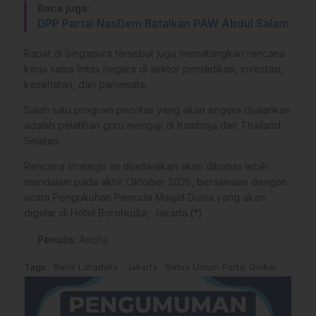
Baca juga:
DPP Partai NasDem Batalkan PAW Abdul Salam
Rapat di Singapura tersebut juga mematangkan rencana
kerja sama lintas negara di sektor pendidikan, investasi,
kesehatan, dan pariwisata.
Salah satu program prioritas yang akan segera dijalankan
adalah pelatihan guru mengaji di Kamboja dan Thailand
Selatan.
Rencana strategis ini dijadwalkan akan dibahas lebih
mendalam pada akhir Oktober 2025, bersamaan dengan
acara Pengukuhan Pemuda Masjid Dunia yang akan
digelar di Hotel Borobudur, Jakarta.(*)
Penulis
: Ancha
Tags
Bahlil Lahadalia
Jakarta
Ketua Umum Partai Golkar