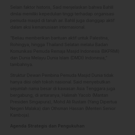
Selain faktor historis, Said menjelaskan bahwa Bahlil
dinilai memiliki kepedulian tinggi terhadap organisasi
pemuda masjid di tanah air. Bahlil juga dianggap aktif
dalam aksi kemanusiaan internasional.
“Beliau memberikan bantuan aktif untuk Palestina,
Rohingya, hingga Thailand Selatan melalui Badan
Komunikasi Pemuda Remaja Masjid Indonesia (BKPRMI)
dan Dunia Melayu Dunia Islam (DMDI) Indonesia,”
tambahnya.
Struktur Dewan Pembina Pemuda Masjid Dunia tidak
hanya diisi oleh tokoh nasional. Said menyebutkan
sejumlah nama besar di kawasan Asia Tenggara juga
bergabung, di antaranya, Halimah Yacob (Mantan
Presiden Singapura), Mohd Ali Rustam (Yang Dipertua
Negeri Malaka) dan Othsman Hassan (Menteri Senior
Kamboja).
Agenda Strategis dan Pengukuhan