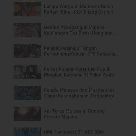
Lampu Warga di Majene 2 Bulan
Padam, Pihak PLN Bilang Begini!
Heboh! Pedagang di Majene
Kehilangan Tas Berisi Uang dan
Barang Penting
Pemkab Mamuju Tengah
Perpanjang Kontrak 316 Pegawai
PPPK Hingga 2028
Polres Polman Amankan Pria di
Matakali Bersama 31 Paket Sabu
Pemda Mamasa dan Masyarakat
Capai Kesepahaman, Pengaktifan
TPA Salurano
Api Terus Meluas di Gunung
Rewata Majene
HMI Komisariat STIKES BBM