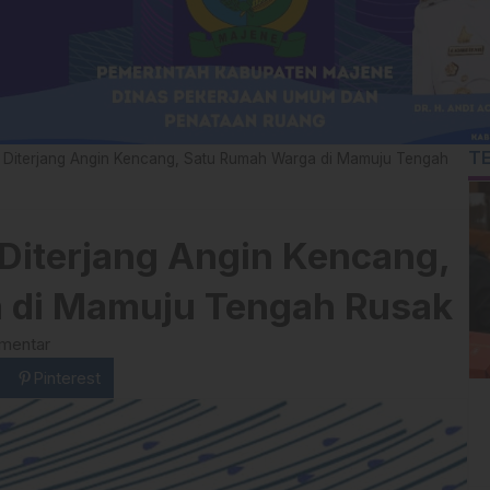
T
Diterjang Angin Kencang, Satu Rumah Warga di Mamuju Tengah
iterjang Angin Kencang,
 di Mamuju Tengah Rusak
mentar
Pinterest