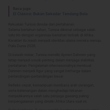
Baca juga:
El Clásico: Bukan Sekadar Tendang Bola
Kekuatan Tunisia dimulai dari pertahanan.
Selama bertahun-tahun, Tunisia dikenal sebagai salah
satu tim dengan organisasi bertahan terbaik di Afrika.
Karakter itu masih menjadi identitas utama mereka menuju
Piala Dunia 2026.
Di bawah mistar, Tunisia memiliki Aymen Dahmen yang
tetap menjadi sosok penting dalam menjaga stabilitas
pertahanan. Pengalaman internasionalnya membuat
Dahmen menjadi figur yang sangat berharga dalam
pertandingan-pertandingan besar.
Refleks cepat, kemampuan membaca arah serangan,
serta ketenangan dalam menghadapi tekanan
menjadikannya salah satu penjaga gawang paling
berpengalaman yang dimiliki Afrika Utara saat ini.