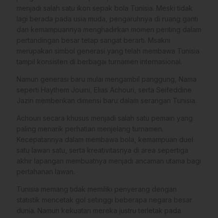
menjadi salah satu ikon sepak bola Tunisia. Meski tidak
lagi berada pada usia muda, pengaruhnya di ruang ganti
dan kemampuannya menghadirkan momen penting dalam
pertandingan besar tetap sangat berarti. Msakni
merupakan simbol generasi yang telah membawa Tunisia
tampil konsisten di berbagai turnamen internasional.
Namun generasi baru mulai mengambil panggung, Nama
seperti Haythem Jouini, Elias Achouri, serta Seifeddine
Jaziri memberikan dimensi baru dalam serangan Tunisia.
Achouri secara khusus menjadi salah satu pemain yang
paling menarik perhatian menjelang turnamen.
Kecepatannya dalam membawa bola, kemampuan duel
satu lawan satu, serta kreativitasnya di area sepertiga
akhir lapangan membuatnya menjadi ancaman utama bagi
pertahanan lawan.
Tunisia memang tidak memiliki penyerang dengan
statistik mencetak gol setinggi beberapa negara besar
dunia. Namun kekuatan mereka justru terletak pada