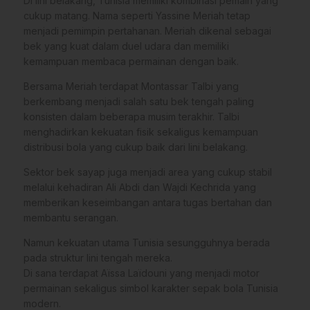
Di lini belakang, Tunisia memiliki kombinasi pemain yang
cukup matang. Nama seperti Yassine Meriah tetap
menjadi pemimpin pertahanan. Meriah dikenal sebagai
bek yang kuat dalam duel udara dan memiliki
kemampuan membaca permainan dengan baik.
Bersama Meriah terdapat Montassar Talbi yang
berkembang menjadi salah satu bek tengah paling
konsisten dalam beberapa musim terakhir. Talbi
menghadirkan kekuatan fisik sekaligus kemampuan
distribusi bola yang cukup baik dari lini belakang.
Sektor bek sayap juga menjadi area yang cukup stabil
melalui kehadiran Ali Abdi dan Wajdi Kechrida yang
memberikan keseimbangan antara tugas bertahan dan
membantu serangan.
Namun kekuatan utama Tunisia sesungguhnya berada
pada struktur lini tengah mereka.
Di sana terdapat Aïssa Laïdouni yang menjadi motor
permainan sekaligus simbol karakter sepak bola Tunisia
modern.