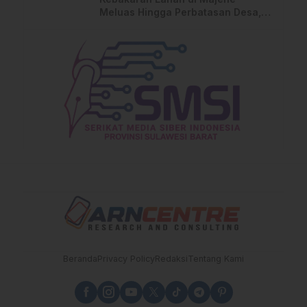
Meluas Hingga Perbatasan Desa,
Warga Soroti Dugaan Kelalaian
Pemilik Lahan
Beranda
Privacy Policy
Redaksi
Tentang Kami