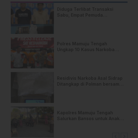
Diduga Terlibat Transaksi
Sabu, Empat Pemuda
Diamankan Polres Majene
Polres Mamuju Tengah
Ungkap 10 Kasus Narkoba
Dalam 3 Bulan
Residivis Narkoba Asal Sidrap
Ditangkap di Polman bersama
23,4 Gram Sabu
Kapolres Mamuju Tengah
Salurkan Bansos untuk Anak
Yatim di Desa Topoyo