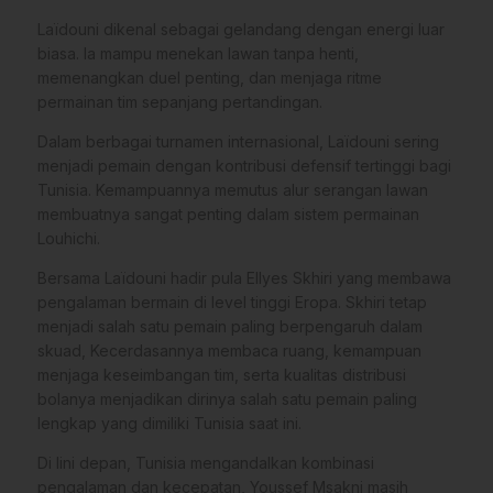
Laïdouni dikenal sebagai gelandang dengan energi luar
biasa. Ia mampu menekan lawan tanpa henti,
memenangkan duel penting, dan menjaga ritme
permainan tim sepanjang pertandingan.
Dalam berbagai turnamen internasional, Laïdouni sering
menjadi pemain dengan kontribusi defensif tertinggi bagi
Tunisia. Kemampuannya memutus alur serangan lawan
membuatnya sangat penting dalam sistem permainan
Louhichi.
Bersama Laïdouni hadir pula Ellyes Skhiri yang membawa
pengalaman bermain di level tinggi Eropa. Skhiri tetap
menjadi salah satu pemain paling berpengaruh dalam
skuad, Kecerdasannya membaca ruang, kemampuan
menjaga keseimbangan tim, serta kualitas distribusi
bolanya menjadikan dirinya salah satu pemain paling
lengkap yang dimiliki Tunisia saat ini.
Di lini depan, Tunisia mengandalkan kombinasi
pengalaman dan kecepatan, Youssef Msakni masih