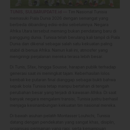
TUNIS, SULBARUPDATE.id —
Tim Nasional Tunisia
memasuki Piala Dunia 2026 dengan semangat yang
berbeda dibanding edisi-edisi sebelumnya. Negara
Afrika Utara tersebut memang bukan pendatang baru di
panggung dunia. Tunisia telah berulang kali tampil di Piala
Dunia dan dikenal sebagai salah satu kekuatan paling
stabil di benua Afrika. Namun kali ini, atmosfer yang
mengiringi perjalanan mereka terasa lebih besar.
Di Tunis, Sfax, hingga Sousse, harapan publik terhadap
generasi saat ini meningkat tajam. Keberhasilan lolos
kembali ke putaran final dianggap sebagai bukti bahwa
sepak bola Tunisia tetap mampu bertahan di tengah
perubahan besar yang terjadi di kawasan Afrika. Di saat
banyak negara mengalami transisi, Tunisia justru berhasil
menjaga kesinambungan kekuatan tim nasional mereka.
Di bawah asuhan pelatih Montasser Louhichi, Tunisia
datang dengan pendekatan yang sangat khas, disiplin,
organisasi permainan yang rapi, serta kemampuan