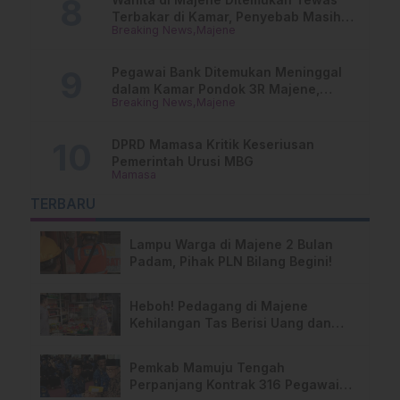
Terbakar di Kamar, Penyebab Masih
Breaking News
Majene
Misterius
Pegawai Bank Ditemukan Meninggal
dalam Kamar Pondok 3R Majene,
Breaking News
Majene
Polisi Lakukan Penyelidikan
DPRD Mamasa Kritik Keseriusan
Pemerintah Urusi MBG
Mamasa
TERBARU
Lampu Warga di Majene 2 Bulan
Padam, Pihak PLN Bilang Begini!
Heboh! Pedagang di Majene
Kehilangan Tas Berisi Uang dan
Barang Penting
Pemkab Mamuju Tengah
Perpanjang Kontrak 316 Pegawai