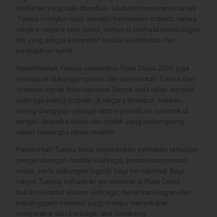
bertahan yang sulit ditembus. Louhichi memahami bahwa
Tunisia mungkin tidak memiliki kedalaman individu setara
negara-negara elite dunia, namun ia berhasil membangun
tim yang sangat kompetitif melalui kolektivitas dan
kedisiplinan taktik.
Keberhasilan Tunisia menembus Piala Dunia 2026 juga
mendapat dukungan penuh dari pemerintah Tunisia dan
federasi sepak bola nasional. Sepak bola tetap menjadi
olahraga paling populer di negara tersebut, bahkan
sering dianggap sebagai simbol persatuan nasional di
tengah dinamika sosial dan politik yang berlangsung
dalam beberapa tahun terakhir.
Pemerintah Tunisia terus memberikan perhatian terhadap
pengembangan fasilitas olahraga, pembinaan pemain
muda, serta dukungan logistik bagi tim nasional. Bagi
rakyat Tunisia, kehadiran tim nasional di Piala Dunia
bukan sekadar urusan olahraga, melainkan bagian dari
kebanggaan nasional yang mampu menyatukan
masyarakat dari berbagai latar belakang.