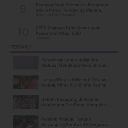
Pegawai Bank Ditemukan Meninggal
dalam Kamar Pondok 3R Majene,
Breaking News
Majene
Polisi Lakukan Penyelidikan
DPRD Mamasa Kritik Keseriusan
Pemerintah Urusi MBG
Mamasa
TERBARU
Kebakaran Lahan di Majene
Meluas, Mendekati Sekolah dan
Permukiman Warga
Lampu Warga di Majene 2 Bulan
Padam, Pihak PLN Bilang Begini!
Heboh! Pedagang di Majene
Kehilangan Tas Berisi Uang dan
Barang Penting
Pemkab Mamuju Tengah
Perpanjang Kontrak 316 Pegawai