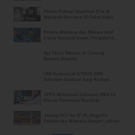
PPPK Hingga 2028
Polres Polman Amankan Pria di
Matakali Bersama 31 Paket Sabu
Pemda Mamasa dan Masyarakat
Capai Kesepahaman, Pengaktifan
TPA Salurano
Api Terus Meluas di Gunung
Rewata Majene
HMI Komisariat STIKES BBM
Salurkan Bantuan bagi Korban
Kebakaran di Limboro
SPPG Mehalaan Salurkan MBG ke
Ribuan Penerima Manfaat
Jelang HUT ke-81 RI, Anggota
Paskibraka Mamasa Genjot Latihan