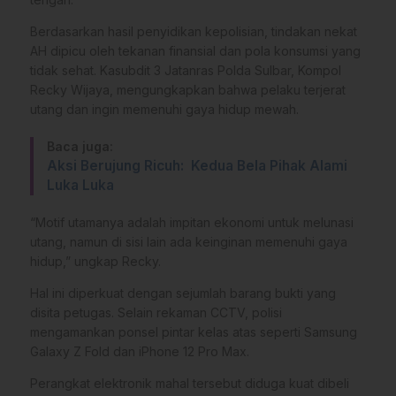
Berdasarkan hasil penyidikan kepolisian, tindakan nekat
AH dipicu oleh tekanan finansial dan pola konsumsi yang
tidak sehat. Kasubdit 3 Jatanras Polda Sulbar, Kompol
Recky Wijaya, mengungkapkan bahwa pelaku terjerat
utang dan ingin memenuhi gaya hidup mewah.
Baca juga:
Aksi Berujung Ricuh: Kedua Bela Pihak Alami
Luka Luka
“Motif utamanya adalah impitan ekonomi untuk melunasi
utang, namun di sisi lain ada keinginan memenuhi gaya
hidup,” ungkap Recky.
Hal ini diperkuat dengan sejumlah barang bukti yang
disita petugas. Selain rekaman CCTV, polisi
mengamankan ponsel pintar kelas atas seperti Samsung
Galaxy Z Fold dan iPhone 12 Pro Max.
Perangkat elektronik mahal tersebut diduga kuat dibeli