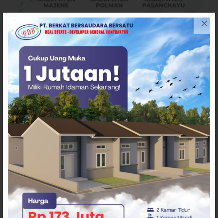
ARTIKEL TERKAIT
Nyaris Rudapaksa Anak
Tirinya, Pria di Mamuju