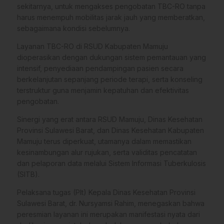
sekitarnya, untuk mengakses pengobatan TBC-RO tanpa
harus menempuh mobilitas jarak jauh yang memberatkan,
sebagaimana kondisi sebelumnya.
Layanan TBC-RO di RSUD Kabupaten Mamuju
dioperasikan dengan dukungan sistem pemantauan yang
intensif, penyediaan pendampingan pasien secara
berkelanjutan sepanjang periode terapi, serta konseling
terstruktur guna menjamin kepatuhan dan efektivitas
pengobatan.
Sinergi yang erat antara RSUD Mamuju, Dinas Kesehatan
Provinsi Sulawesi Barat, dan Dinas Kesehatan Kabupaten
Mamuju terus diperkuat, utamanya dalam memastikan
kesinambungan alur rujukan, serta validitas pencatatan
dan pelaporan data melalui Sistem Informasi Tuberkulosis
(SITB).
Pelaksana tugas (Plt) Kepala Dinas Kesehatan Provinsi
Sulawesi Barat, dr. Nursyamsi Rahim, menegaskan bahwa
peresmian layanan ini merupakan manifestasi nyata dari