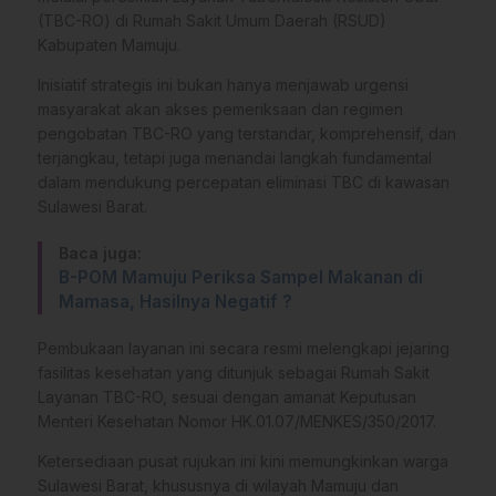
(TBC-RO) di Rumah Sakit Umum Daerah (RSUD)
Kabupaten Mamuju.
Inisiatif strategis ini bukan hanya menjawab urgensi
masyarakat akan akses pemeriksaan dan regimen
pengobatan TBC-RO yang terstandar, komprehensif, dan
terjangkau, tetapi juga menandai langkah fundamental
dalam mendukung percepatan eliminasi TBC di kawasan
Sulawesi Barat.
Baca juga:
B-POM Mamuju Periksa Sampel Makanan di
Mamasa, Hasilnya Negatif ?
Pembukaan layanan ini secara resmi melengkapi jejaring
fasilitas kesehatan yang ditunjuk sebagai Rumah Sakit
Layanan TBC-RO, sesuai dengan amanat Keputusan
Menteri Kesehatan Nomor HK.01.07/MENKES/350/2017.
Ketersediaan pusat rujukan ini kini memungkinkan warga
Sulawesi Barat, khususnya di wilayah Mamuju dan