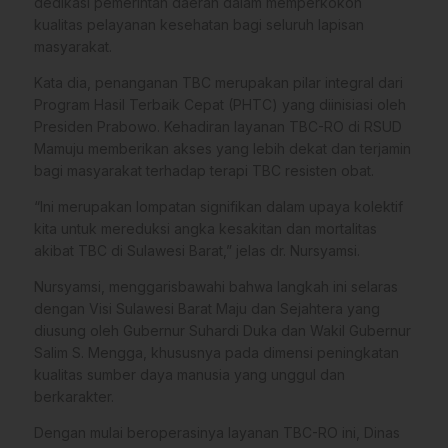
dedikasi pemerintah daerah dalam memperkokoh
kualitas pelayanan kesehatan bagi seluruh lapisan
masyarakat.
Kata dia, penanganan TBC merupakan pilar integral dari
Program Hasil Terbaik Cepat (PHTC) yang diinisiasi oleh
Presiden Prabowo. Kehadiran layanan TBC-RO di RSUD
Mamuju memberikan akses yang lebih dekat dan terjamin
bagi masyarakat terhadap terapi TBC resisten obat.
“Ini merupakan lompatan signifikan dalam upaya kolektif
kita untuk mereduksi angka kesakitan dan mortalitas
akibat TBC di Sulawesi Barat,” jelas dr. Nursyamsi.
Nursyamsi, menggarisbawahi bahwa langkah ini selaras
dengan Visi Sulawesi Barat Maju dan Sejahtera yang
diusung oleh Gubernur Suhardi Duka dan Wakil Gubernur
Salim S. Mengga, khususnya pada dimensi peningkatan
kualitas sumber daya manusia yang unggul dan
berkarakter.
Dengan mulai beroperasinya layanan TBC-RO ini, Dinas