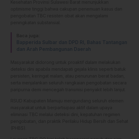
Kesehatan Provinsi Sulawesi Barat menunjukkan
optimisme tinggi bahwa cakupan penemuan kasus dan
pengobatan TBC resisten obat akan mengalami
peningkatan substansial.
Baca juga:
Bapperida Sulbar dan DPD RI, Bahas Tantangan
dan Arah Pembangunan Daerah
Masyarakat didorong untuk proaktif dalam melakukan
deteksi dini apabila mendapati gejala klinis seperti batuk
persisten, keringat malam, atau penurunan berat badan,
serta menjalankan seluruh rangkaian pengobatan secara
paripurna demi mencegah transmisi penyakit lebih lanjut.
RSUD Kabupaten Mamuju mengundang seluruh elemen
masyarakat untuk berpartisipasi aktif dalam upaya
eliminasi TBC melalui deteksi dini, kepatuhan regimen
pengobatan, dan praktik Perilaku Hidup Bersih dan Sehat
(PHBS).