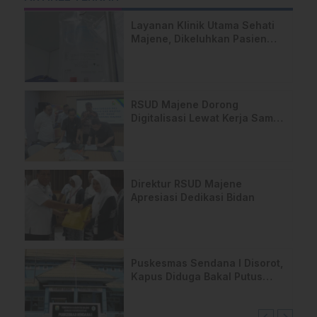
Layanan Klinik Utama Sehati
Majene, Dikeluhkan Pasien
Pengguna BPJS Gratis
RSUD Majene Dorong
Digitalisasi Lewat Kerja Sama
Bank Sulselbar
Direktur RSUD Majene
Apresiasi Dedikasi Bidan
Puskesmas Sendana I Disorot,
Kapus Diduga Bakal Putus
Kontrak Dua Dokter