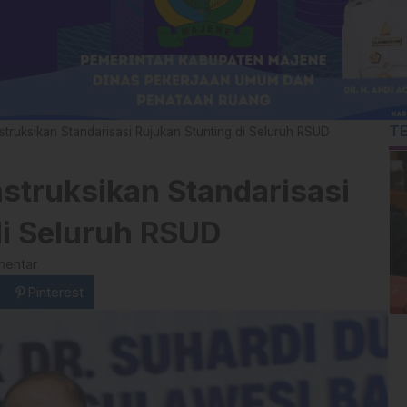
T
struksikan Standarisasi Rujukan Stunting di Seluruh RSUD
struksikan Standarisasi
di Seluruh RSUD
mentar
Pinterest