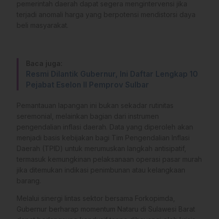
pemerintah daerah dapat segera mengintervensi jika
terjadi anomali harga yang berpotensi mendistorsi daya
beli masyarakat.
Baca juga:
Resmi Dilantik Gubernur, Ini Daftar Lengkap 10
Pejabat Eselon II Pemprov Sulbar
Pemantauan lapangan ini bukan sekadar rutinitas
seremonial, melainkan bagian dari instrumen
pengendalian inflasi daerah. Data yang diperoleh akan
menjadi basis kebijakan bagi Tim Pengendalian Inflasi
Daerah (TPID) untuk merumuskan langkah antisipatif,
termasuk kemungkinan pelaksanaan operasi pasar murah
jika ditemukan indikasi penimbunan atau kelangkaan
barang.
Melalui sinergi lintas sektor bersama Forkopimda,
Gubernur berharap momentum Nataru di Sulawesi Barat