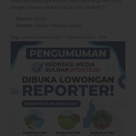
dapat berlangsung kondusif tanpa dibayangi oleh krisis
pangan maupun tekanan harga yang eksesif.(*)
Penulis
: Ancha
Sumber
:
Humas Pemprov Sulbar
Tags
Berita Sulawesi Barat
Gubernur Sulbar
SDK