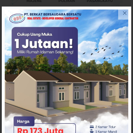
ARTIKEL TERKAIT
Pergantian Wakil Gubernur
Sulbar Mengerucut, Demokrat