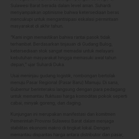
Sulawesi Barat berada dalam level aman. Suhardi
menyampaikan optimisme bahwa ketersediaan beras
mencukupi untuk mengantisipasi eskalasi permintaan
masyarakat di akhir tahun.
“Kami ingin memastikan bahwa rantai pasok tidak
terhambat. Berdasarkan tinjauan di Gudang Bulog,
ketersediaan stok sangat memadai untuk melayani
kebutuhan masyarakat hingga memasuki awal tahun
depan,” ujar Suhardi Duka.
Usai meninjau gudang logistik, rombongan bertolak
menuju Pasar Regional (Pasar Baru) Mamuju. Di sana,
Gubernur berinteraksi langsung dengan para pedagang
untuk memantau fluktuasi harga komoditas pokok seperti
cabai, minyak goreng, dan daging.
Kunjungan ini merupakan manifestasi dari komitmen
Pemerintah Provinsi Sulawesi Barat dalam menjaga
stabilitas ekonomi makro di tingkat lokal. Dengan
memantau disparitas harga antara distributor dan pasar,