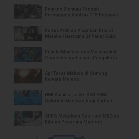
Pemkab Mamuju Tengah
Perpanjang Kontrak 316 Pegawai
PPPK Hingga 2028
Polres Polman Amankan Pria di
Matakali Bersama 31 Paket Sabu
Pemda Mamasa dan Masyarakat
Capai Kesepahaman, Pengaktifan
TPA Salurano
Api Terus Meluas di Gunung
Rewata Majene
HMI Komisariat STIKES BBM
Salurkan Bantuan bagi Korban
Kebakaran di Limboro
SPPG Mehalaan Salurkan MBG ke
Ribuan Penerima Manfaat