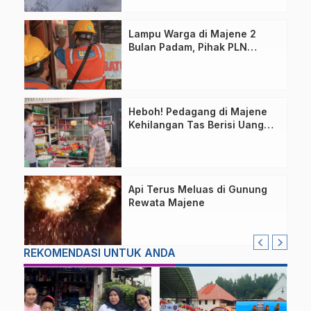
Lampu Warga di Majene 2
Bulan Padam, Pihak PLN
Bilang Begini!
Heboh! Pedagang di Majene
Kehilangan Tas Berisi Uang
dan Barang Penting
Api Terus Meluas di Gunung
Rewata Majene
REKOMENDASI UNTUK ANDA