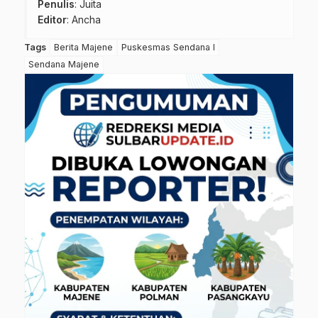
Penulis
: Juita
Editor
: Ancha
Tags
Berita Majene
Puskesmas Sendana I
Sendana Majene