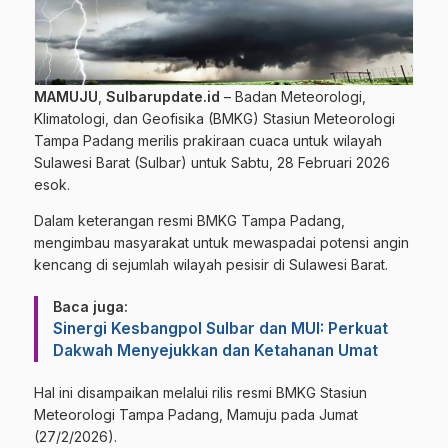
MAMUJU
,
Sulbarupdate.id
– Badan Meteorologi,
Klimatologi, dan Geofisika (BMKG) Stasiun Meteorologi
Tampa Padang merilis prakiraan cuaca untuk wilayah
Sulawesi Barat (Sulbar) untuk Sabtu, 28 Februari 2026
esok.
Dalam keterangan resmi BMKG Tampa Padang,
mengimbau masyarakat untuk mewaspadai potensi angin
kencang di sejumlah wilayah pesisir di Sulawesi Barat.
Baca juga:
Sinergi Kesbangpol Sulbar dan MUI: Perkuat
Dakwah Menyejukkan dan Ketahanan Umat
Hal ini disampaikan melalui rilis resmi BMKG Stasiun
Meteorologi Tampa Padang, Mamuju pada Jumat
(27/2/2026).