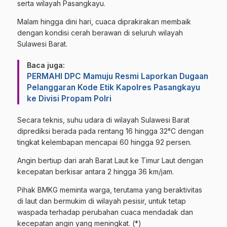
serta wilayah Pasangkayu.
​Malam hingga dini hari, cuaca diprakirakan membaik
dengan kondisi cerah berawan di seluruh wilayah
Sulawesi Barat.
Baca juga:
PERMAHI DPC Mamuju Resmi Laporkan Dugaan
Pelanggaran Kode Etik Kapolres Pasangkayu
ke Divisi Propam Polri
​Secara teknis, suhu udara di wilayah Sulawesi Barat
diprediksi berada pada rentang 16 hingga 32°C dengan
tingkat kelembapan mencapai 60 hingga 92 persen.
Angin bertiup dari arah Barat Laut ke Timur Laut dengan
kecepatan berkisar antara 2 hingga 36 km/jam.
​Pihak BMKG meminta warga, terutama yang beraktivitas
di laut dan bermukim di wilayah pesisir, untuk tetap
waspada terhadap perubahan cuaca mendadak dan
kecepatan angin yang meningkat. (*)