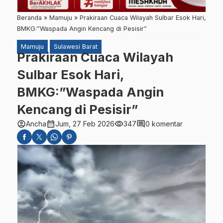
Beranda
»
Mamuju
»
Prakiraan Cuaca Wilayah Sulbar Esok Hari,
BMKG:”Waspada Angin Kencang di Pesisir”
Mamuju
Sulawesi Barat
Prakiraan Cuaca Wilayah
Sulbar Esok Hari,
BMKG:”Waspada Angin
Kencang di Pesisir”
account_circle
calendar_month
visibility
comment
Ancha
Jum, 27 Feb 2026
347
0 komentar