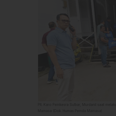
Plt. Karo Pemkesra Sulbar, Murdanil saat mela
Mamasa (Dok. Humas Pemda Mamasa)