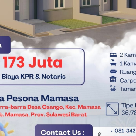
rov Sulbar