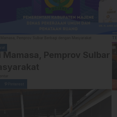
T
i Mamasa, Pemprov Sulbar Berbagi dengan Masyarakat
rat
i Mamasa, Pemprov Sulbar
asyarakat
entar
Pinterest