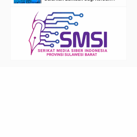
Kebakaran di Limboro