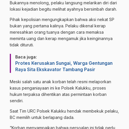
Bukannya menolong, pelaku langsung melarikan diri dari
lokasi kejadian begitu melihat ayahnya bersimbah darah.
​Pihak kepolisian mengungkapkan bahwa aksi nekat SP
bukan yang pertama kalinya. Pelaku dikenal kerap
meresahkan orang tuanya dengan cara memaksa
meminta uang dan kerap mengamuk jika keinginannya
tidak dituruti.
Baca juga:
Protes Kerusakan Sungai, Warga Gentungan
Raya Sita Ekskavator Tambang Pasir
​Meski salah satu anak korban telah resmi melaporkan
kasus penganiayaan ini ke Polsek Kalukku, proses
hukum terpaksa dihentikan atas permintaan korban
sendiri.
Saat Tim URC Polsek Kalukku hendak membekuk pelaku,
BC memilih untuk berlapang dada.
​”Korban menyampaikan bahwa persoalan ini tidak perlu