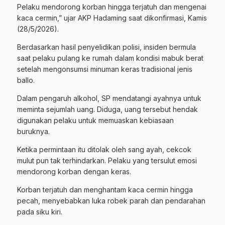
Pelaku mendorong korban hingga terjatuh dan mengenai
kaca cermin,” ujar AKP Hadaming saat dikonfirmasi, Kamis
(28/5/2026).
​Berdasarkan hasil penyelidikan polisi, insiden bermula
saat pelaku pulang ke rumah dalam kondisi mabuk berat
setelah mengonsumsi minuman keras tradisional jenis
ballo.
Dalam pengaruh alkohol, SP mendatangi ayahnya untuk
meminta sejumlah uang. Diduga, uang tersebut hendak
digunakan pelaku untuk memuaskan kebiasaan
buruknya.
Ketika permintaan itu ditolak oleh sang ayah, cekcok
mulut pun tak terhindarkan. Pelaku yang tersulut emosi
mendorong korban dengan keras.
Korban terjatuh dan menghantam kaca cermin hingga
pecah, menyebabkan luka robek parah dan pendarahan
pada siku kiri.