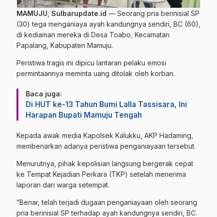
MAMUJU
,
Sulbarupdate.id
— Seorang pria berinisial SP
(30) tega menganiaya ayah kandungnya sendiri, BC (60),
di kediaman mereka di Desa Toabo, Kecamatan
Papalang, Kabupaten Mamuju.
Peristiwa tragis ini dipicu lantaran pelaku emosi
permintaannya meminta uang ditolak oleh korban.
Baca juga:
Di HUT ke-13 Tahun Bumi Lalla Tassisara, Ini
Harapan Bupati Mamuju Tengah
​Kepada awak media Kapolsek Kalukku, AKP Hadaming,
membenarkan adanya peristiwa penganiayaan tersebut.
Menurutnya, pihak kepolisian langsung bergerak cepat
ke Tempat Kejadian Perkara (TKP) setelah menerima
laporan dari warga setempat.
​”Benar, telah terjadi dugaan penganiayaan oleh seorang
pria berinisial SP terhadap ayah kandungnya sendiri, BC.