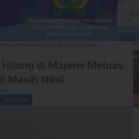
T
i Majene Meluas hingga 50 Mil, Hasil Masih Nihil
 Hilang di Majene Meluas
l Masih Nihil
entar
Pinterest