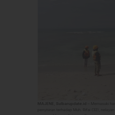
MAJENE
,
Sulbarupdate.id
– Memasuki hari
penyisiran terhadap Muh. Rifai (32), nelayan