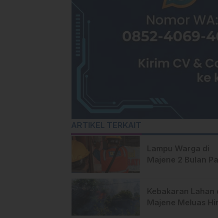
ARTIKEL TERKAIT
Lampu Warga di
Majene 2 Bulan P
Pihak PLN Bilang
Begini!
Kebakaran Lahan 
Majene Meluas Hi
Perbatasan Desa,