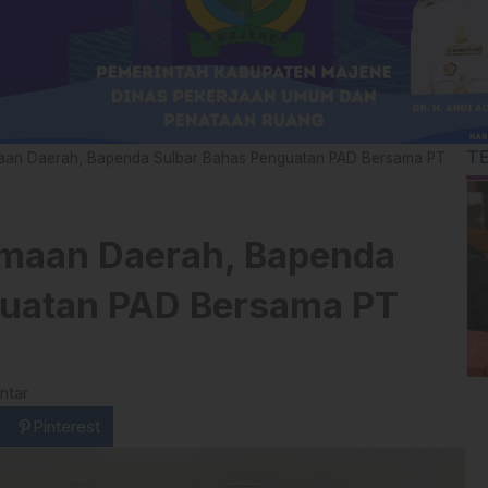
T
maan Daerah, Bapenda Sulbar Bahas Penguatan PAD Bersama PT
imaan Daerah, Bapenda
guatan PAD Bersama PT
ntar
Pinterest