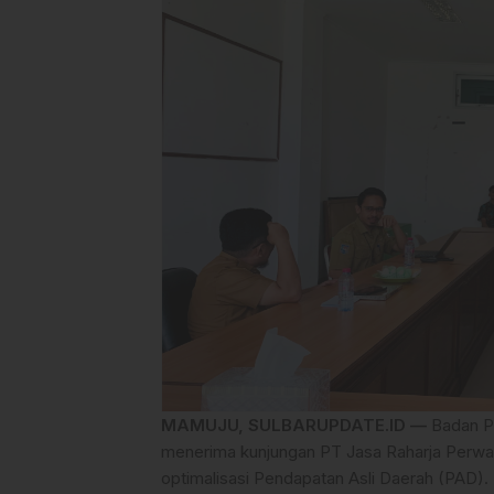
MAMUJU, SULBARUPDATE.ID —
Badan Pe
menerima kunjungan PT Jasa Raharja Perw
optimalisasi Pendapatan Asli Daerah (PAD).