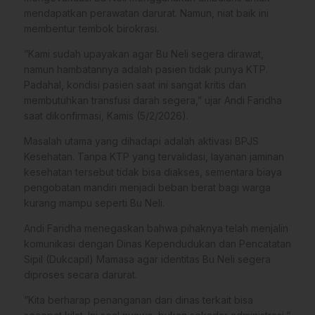
mendapatkan perawatan darurat. Namun, niat baik ini
membentur tembok birokrasi.
​”Kami sudah upayakan agar Bu Neli segera dirawat,
namun hambatannya adalah pasien tidak punya KTP.
Padahal, kondisi pasien saat ini sangat kritis dan
membutuhkan transfusi darah segera,” ujar Andi Faridha
saat dikonfirmasi, Kamis (5/2/2026).
​Masalah utama yang dihadapi adalah aktivasi BPJS
Kesehatan. Tanpa KTP yang tervalidasi, layanan jaminan
kesehatan tersebut tidak bisa diakses, sementara biaya
pengobatan mandiri menjadi beban berat bagi warga
kurang mampu seperti Bu Neli.
​Andi Faridha menegaskan bahwa pihaknya telah menjalin
komunikasi dengan Dinas Kependudukan dan Pencatatan
Sipil (Dukcapil) Mamasa agar identitas Bu Neli segera
diproses secara darurat.
​”Kita berharap penanganan dari dinas terkait bisa