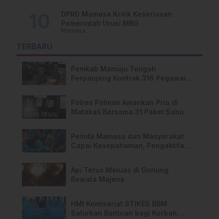
DPRD Mamasa Kritik Keseriusan
Pemerintah Urusi MBG
Mamasa
TERBARU
Pemkab Mamuju Tengah
Perpanjang Kontrak 316 Pegawai
PPPK Hingga 2028
Polres Polman Amankan Pria di
Matakali Bersama 31 Paket Sabu
Pemda Mamasa dan Masyarakat
Capai Kesepahaman, Pengaktifan
TPA Salurano
Api Terus Meluas di Gunung
Rewata Majene
HMI Komisariat STIKES BBM
Salurkan Bantuan bagi Korban