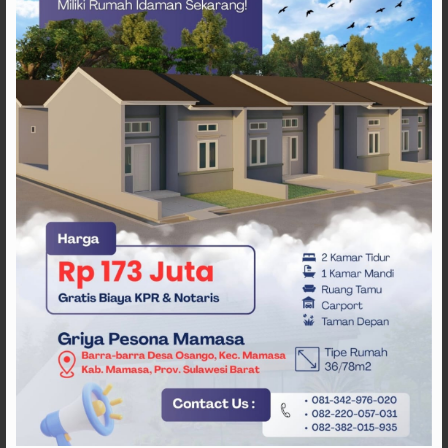
ARTIKEL TERKAIT
Pemda Mamasa dan
Masyarakat Capai
Kesepahaman, Pengaktifan
TPA Salurano