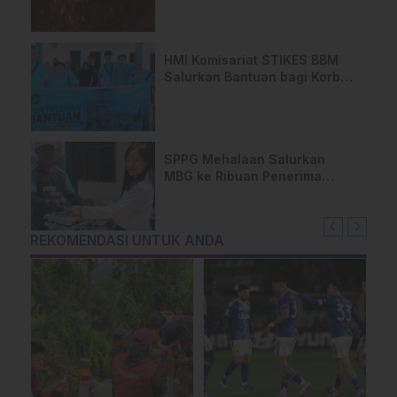
HMI Komisariat STIKES BBM
Salurkan Bantuan bagi Korban
Kebakaran di Limboro
SPPG Mehalaan Salurkan
MBG ke Ribuan Penerima
Manfaat
REKOMENDASI UNTUK ANDA