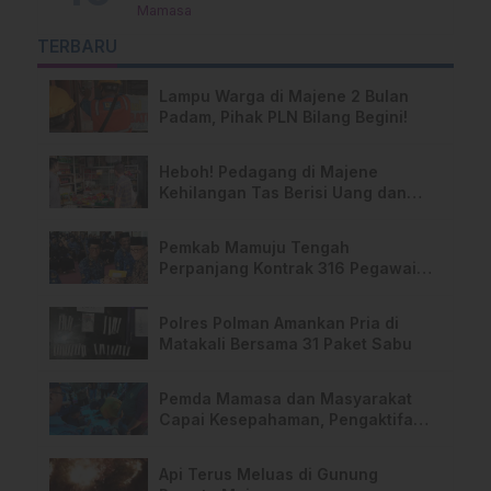
Mamasa
TERBARU
Lampu Warga di Majene 2 Bulan
Padam, Pihak PLN Bilang Begini!
Heboh! Pedagang di Majene
Kehilangan Tas Berisi Uang dan
Barang Penting
Pemkab Mamuju Tengah
Perpanjang Kontrak 316 Pegawai
PPPK Hingga 2028
Polres Polman Amankan Pria di
Matakali Bersama 31 Paket Sabu
Pemda Mamasa dan Masyarakat
Capai Kesepahaman, Pengaktifan
TPA Salurano
Api Terus Meluas di Gunung