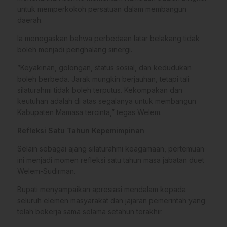
untuk memperkokoh persatuan dalam membangun
daerah.
Ia menegaskan bahwa perbedaan latar belakang tidak
boleh menjadi penghalang sinergi.
​”Keyakinan, golongan, status sosial, dan kedudukan
boleh berbeda. Jarak mungkin berjauhan, tetapi tali
silaturahmi tidak boleh terputus. Kekompakan dan
keutuhan adalah di atas segalanya untuk membangun
Kabupaten Mamasa tercinta,” tegas Welem.
Refleksi Satu Tahun Kepemimpinan
​Selain sebagai ajang silaturahmi keagamaan, pertemuan
ini menjadi momen refleksi satu tahun masa jabatan duet
Welem-Sudirman.
Bupati menyampaikan apresiasi mendalam kepada
seluruh elemen masyarakat dan jajaran pemerintah yang
telah bekerja sama selama setahun terakhir.