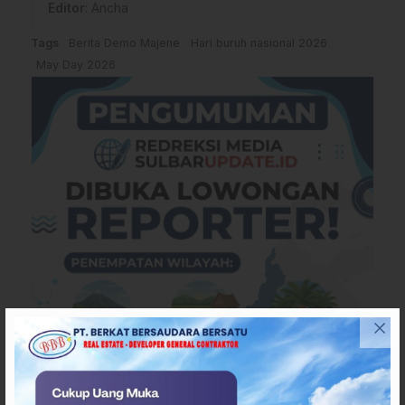
Editor
: Ancha
Tags
Berita Demo Majene
Hari buruh nasional 2026
May Day 2026