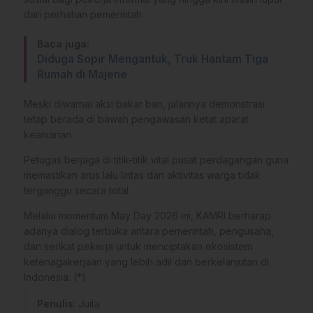
dari perhatian pemerintah.
Baca juga:
Diduga Sopir Mengantuk, Truk Hantam Tiga
Rumah di Majene
​Meski diwarnai aksi bakar ban, jalannya demonstrasi
tetap berada di bawah pengawasan ketat aparat
keamanan.
Petugas berjaga di titik-titik vital pusat perdagangan guna
memastikan arus lalu lintas dan aktivitas warga tidak
terganggu secara total.
​Melalui momentum May Day 2026 ini, KAMRI berharap
adanya dialog terbuka antara pemerintah, pengusaha,
dan serikat pekerja untuk menciptakan ekosistem
ketenagakerjaan yang lebih adil dan berkelanjutan di
Indonesia. (*)
Penulis
: Juita