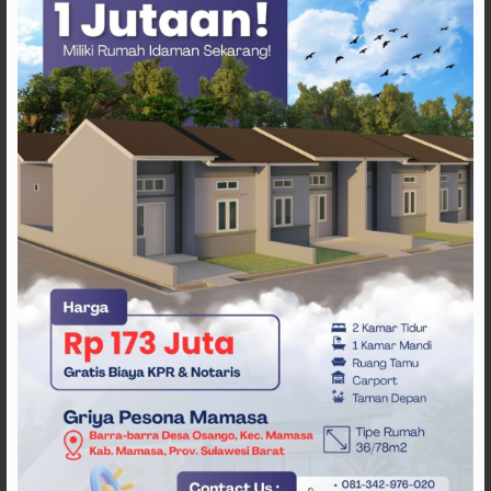
ARTIKEL TERKAIT
Diduga Sopir Mengantuk, Truk
Hantam Tiga Rumah di Majene