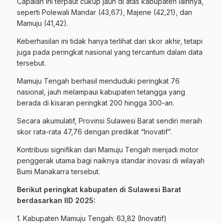
Capaian ini terpaut cukup jauh di atas kabupaten lainnya,
seperti Polewali Mandar (43,67), Majene (42,21), dan
Mamuju (41,42).
Keberhasilan ini tidak hanya terlihat dari skor akhir, tetapi
juga pada peringkat nasional yang tercantum dalam data
tersebut.
Mamuju Tengah berhasil menduduki peringkat 76
nasional, jauh melampaui kabupaten tetangga yang
berada di kisaran peringkat 200 hingga 300-an.
Secara akumulatif, Provinsi Sulawesi Barat sendiri meraih
skor rata-rata 47,76 dengan predikat “Inovatif”.
Kontribusi signifikan dari Mamuju Tengah menjadi motor
penggerak utama bagi naiknya standar inovasi di wilayah
Bumi Manakarra tersebut.
Berikut peringkat kabupaten di Sulawesi Barat
berdasarkan IID 2025:
1. Kabupaten Mamuju Tengah: 63,82 (Inovatif)