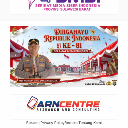
Beranda
Privacy Policy
Redaksi
Tentang Kami