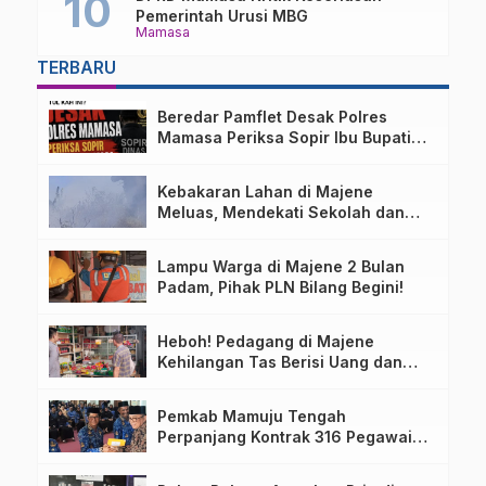
Pemerintah Urusi MBG
Mamasa
TERBARU
Beredar Pamflet Desak Polres
Mamasa Periksa Sopir Ibu Bupati
Terkait Dugaan Nota Fiktif
Kebakaran Lahan di Majene
Meluas, Mendekati Sekolah dan
Permukiman Warga
Lampu Warga di Majene 2 Bulan
Padam, Pihak PLN Bilang Begini!
Heboh! Pedagang di Majene
Kehilangan Tas Berisi Uang dan
Barang Penting
Pemkab Mamuju Tengah
Perpanjang Kontrak 316 Pegawai
PPPK Hingga 2028