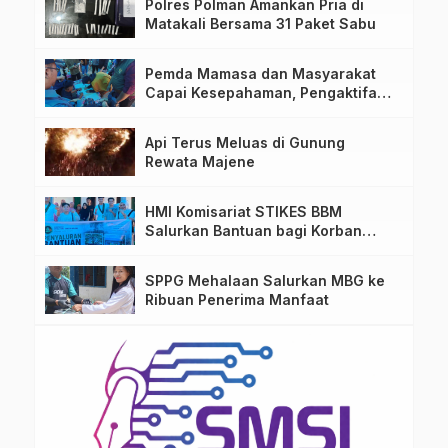
Polres Polman Amankan Pria di
Matakali Bersama 31 Paket Sabu
Pemda Mamasa dan Masyarakat
Capai Kesepahaman, Pengaktifan
TPA Salurano
Api Terus Meluas di Gunung
Rewata Majene
HMI Komisariat STIKES BBM
Salurkan Bantuan bagi Korban
Kebakaran di Limboro
SPPG Mehalaan Salurkan MBG ke
Ribuan Penerima Manfaat