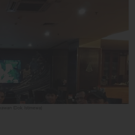
kawan (Dok. Istimewa)