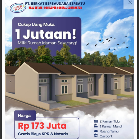
ARTIKEL TERKAIT
APMF 2026 Bali Bahas
Strategi Baru Pemasaran
Digital