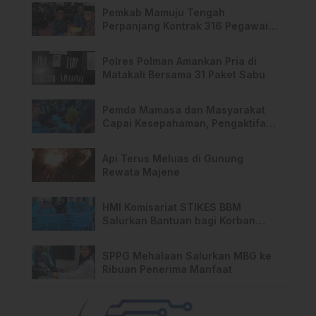
Pemkab Mamuju Tengah
Perpanjang Kontrak 316 Pegawai
PPPK Hingga 2028
Polres Polman Amankan Pria di
Matakali Bersama 31 Paket Sabu
Pemda Mamasa dan Masyarakat
Capai Kesepahaman, Pengaktifan
TPA Salurano
Api Terus Meluas di Gunung
Rewata Majene
HMI Komisariat STIKES BBM
Salurkan Bantuan bagi Korban
Kebakaran di Limboro
SPPG Mehalaan Salurkan MBG ke
Ribuan Penerima Manfaat