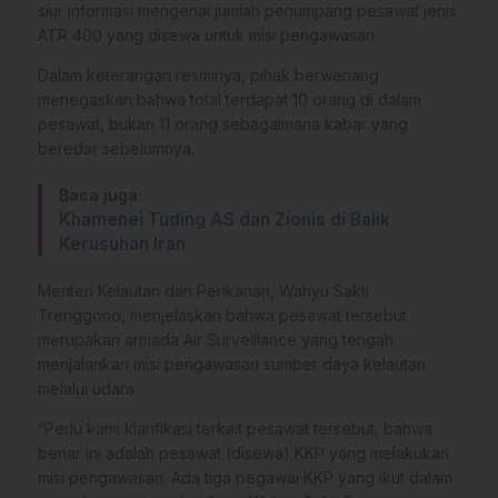
siur informasi mengenai jumlah penumpang pesawat jenis
ATR 400 yang disewa untuk misi pengawasan.
Dalam keterangan resminya, pihak berwenang
menegaskan bahwa total terdapat 10 orang di dalam
pesawat, bukan 11 orang sebagaimana kabar yang
beredar sebelumnya.
Baca juga:
Khamenei Tuding AS dan Zionis di Balik
Kerusuhan Iran
Menteri Kelautan dan Perikanan, Wahyu Sakti
Trenggono, menjelaskan bahwa pesawat tersebut
merupakan armada Air Surveillance yang tengah
menjalankan misi pengawasan sumber daya kelautan
melalui udara.
“Perlu kami klarifikasi terkait pesawat tersebut, bahwa
benar ini adalah pesawat (disewa) KKP yang melakukan
misi pengawasan. Ada tiga pegawai KKP yang ikut dalam