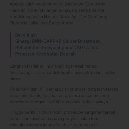
Apapun tujuh kru tersebut di antaranya Capt. Andy
Hananto, Co-Pilot Farhan Gunawan, serta lima staf
pendukung yakni Hariadi, Restu Adi, Dwi Murdiono,
Florencia Lolita, dan Esther Aprilia.
Baca juga:
Sinergi BNN–DKPPKB Sulbar Diperkuat,
Rehabilitasi Penyalahguna NAPZA Jadi
Prioritas Kesehatan Daerah
Langkah klarifikasi ini diambil agar tidak terjadi
kesimpangsiuran data di tengah masyarakat dan media
massa.
Pihak KKP dan IAT berharap sinkronisasi data manifest ini
dapat membantu kelancaran proses pencarian serta
koordinasi dengan tim SAR dan pihak terkait lainnya.
Hingga berita ini diturunkan, proses penanganan terkait
kondisi pesawat dan upaya penyelamatan terus
dilakukan secara intensif oleh tim gabungan.(*)