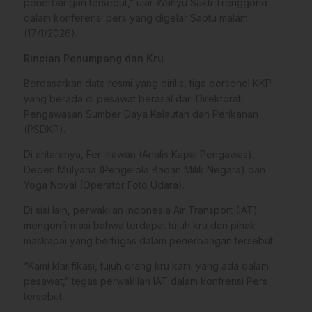
penerbangan tersebut,” ujar Wahyu Sakti Trenggono
dalam konferensi pers yang digelar Sabtu malam
(17/1/2026).
Rincian Penumpang dan Kru
Berdasarkan data resmi yang dirilis, tiga personel KKP
yang berada di pesawat berasal dari Direktorat
Pengawasan Sumber Daya Kelautan dan Perikanan
(PSDKP).
Di antaranya, Feri Irawan (Analis Kapal Pengawas),
Deden Mulyana (Pengelola Badan Milik Negara) dan
Yoga Noval (Operator Foto Udara).
Di sisi lain, perwakilan Indonesia Air Transport (IAT)
mengonfirmasi bahwa terdapat tujuh kru dari pihak
maskapai yang bertugas dalam penerbangan tersebut.
“Kami klarifikasi, tujuh orang kru kami yang ada dalam
pesawat,” tegas perwakilan IAT dalam konfrensi Pers
tersebut.