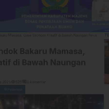
T
karu Mamasa, Oase Ekonomi Kreatif di Bawah Naungan Pinus
ndok Bakaru Mamasa,
tif di Bawah Naungan
visibility
comment
s 2025
525
0 komentar
Pinterest