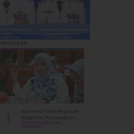
ERPOPULER
Komitmen Ratih Megasari
Singkarru, Perjuangkan
Advertorial
Nasional
Beasiswa Pendidikan Dari
Pendidikan
PAUD Hingga Perguruan