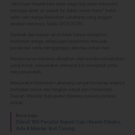
“Jika hujan terjadi kami pasti siaga lagi untuk berusaha
menjaga aliran air masuk ke dalam rumah kami,” keluh
salah satu warga Kelurahan Lakahang yang enggan
disebut namanya, Sabtu (30/5/2026).
Dampak dari luapan air ini tidak hanya mengotori
kediaman warga, tetapi juga berpotensi merusak
perabotan serta mengganggu aktivitas sehari-hari.
Merasa terus-menerus dirugikan oleh kondisi infrastruktur
yang buruk, masyarakat setempat kini mengetuk pintu
hati pemerintah.
Masyarakat Kelurahan Lakahang sangat berharap adanya
perhatian serius dan langkah cepat dari Pemerintah
Daerah (Pemda) Kabupaten Mamasa beserta instansi
terkait.
Baca juga:
Diikuti 180 Pecatur Bupati Cup I Resmi Dibuka,
Ada 8 Master Ikut Tarung