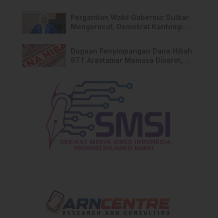
Mamasa Buka Suara
Pergantian Wakil Gubernur Sulbar
Mengerucut, Demokrat Kantongi
SK DPP untuk Samsul Samad
Dugaan Penyimpangan Dana Hibah
STT Arastamar Mamasa Disorot,
Nama Sekda Terseret