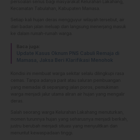
persoalan serius bagi masyarakat Kelurahan Lakahang,
Kecamatan Tabulahan, Kabupaten Mamasa.
Setiap kali hujan deras mengguyur wilayah tersebut, air
dari badan jalan meluap dan langsung menerjang masuk
ke dalam rumah-rumah warga.
Baca juga:
Update Kasus Oknum PNS Cabuli Remaja di
Mamasa, Jaksa Beri Klarifikasi Menohok
Kondisi ini membuat warga sekitar selalu dilingkupi rasa
cemas. Tanpa adanya parit atau saluran pembuangan
yang memadai di sepanjang jalan poros, pemukiman
warga menjadi jalur utama aliran air hujan yang mengalir
deras.
Salah seorang warga Kelurahan Lakahang menuturkan,
momen turunnya hujan yang seharusnya menjadi berkah,
justru berubah menjadi situasi yang menyulitkan dan
menuntut kewaspadaan tinggi.