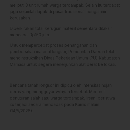
meliputi 3 unit rumah warga terdampak. Selain itu terdapat
juga sejumlah lapak di pasar tradisional mengalami
kerusakan.
​Diperkirakan total kerugian materiil sementara ditaksir
mencapai Rp150 juta.
​Untuk mempercepat proses penanganan dan
pembersihan material longsor, Pemerintah Daerah telah
menginstruksikan Dinas Pekerjaan Umum (PU) Kabupaten
Mamasa untuk segera menerjunkan alat berat ke lokasi.
​Bencana tanah longsor ini dipicu oleh intensitas hujan
deras yang mengguyur wilayah tersebut. Menurut
penuturan salah satu warga terdampak, Irsan, peristiwa
itu terjadi secara mendadak pada Kamis malam
(14/5/2026).