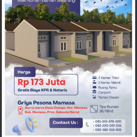
ARTIKEL TERKAIT
SPPG Mehalaan Salurkan
MBG ke Ribuan Penerima
Manfaat