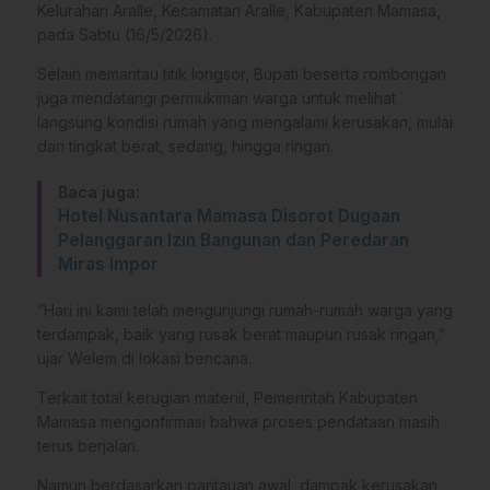
Kelurahan Aralle, Kecamatan Aralle, Kabupaten Mamasa,
pada Sabtu (16/5/2026).
​Selain memantau titik longsor, Bupati beserta rombongan
juga mendatangi permukiman warga untuk melihat
langsung kondisi rumah yang mengalami kerusakan, mulai
dari tingkat berat, sedang, hingga ringan.
Baca juga:
Hotel Nusantara Mamasa Disorot Dugaan
Pelanggaran Izin Bangunan dan Peredaran
Miras Impor
​”Hari ini kami telah mengunjungi rumah-rumah warga yang
terdampak, baik yang rusak berat maupun rusak ringan,”
ujar Welem di lokasi bencana.
​Terkait total kerugian materiil, Pemerintah Kabupaten
Mamasa mengonfirmasi bahwa proses pendataan masih
terus berjalan.
Namun berdasarkan pantauan awal, dampak kerusakan