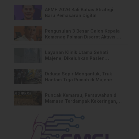
APMF 2026 Bali Bahas Strategi
Baru Pemasaran Digital
Pengusulan 3 Besar Calon Kepala
Kemenag Polman Disorot Aktivis,
Riskul:”Ada Dugaan Nepotisme “
Layanan Klinik Utama Sehati
Majene, Dikeluhkan Pasien
Pengguna BPJS Gratis
Diduga Sopir Mengantuk, Truk
Hantam Tiga Rumah di Majene
Puncak Kemarau, Persawahan di
Mamasa Terdampak Kekeringan,
Ini Langkah Dinas Pertanian