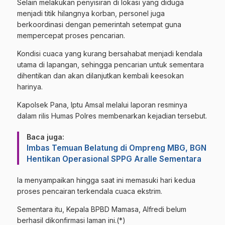
Selain melakukan penyisiran di lokasi yang diduga
menjadi titik hilangnya korban, personel juga
berkoordinasi dengan pemerintah setempat guna
mempercepat proses pencarian.
Kondisi cuaca yang kurang bersahabat menjadi kendala
utama di lapangan, sehingga pencarian untuk sementara
dihentikan dan akan dilanjutkan kembali keesokan
harinya.
Kapolsek Pana, Iptu Amsal melalui laporan resminya
dalam rilis Humas Polres membenarkan kejadian tersebut.
Baca juga:
Imbas Temuan Belatung di Ompreng MBG, BGN
Hentikan Operasional SPPG Aralle Sementara
Ia menyampaikan hingga saat ini memasuki hari kedua
proses pencairan terkendala cuaca ekstrim.
Sementara itu, Kepala BPBD Mamasa, Alfredi belum
berhasil dikonfirmasi laman ini.(*)