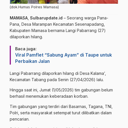
(dok.Humas Polres Mamasa)
MAMASA
,
Sulbarupdate.id
– Seorang warga Pana-
Pana, Desa Marampan Kecamatan Sesenapadang,
Kabupaten Mamasa bernama Langi Pabarrang (27)
dilaporkan hilang.
Baca juga:
Viral Pamflet “Sabung Ayam” di Taupe untuk
Perbaikan Jalan
Langi Pabarrang dilaporkan hilang di Desa Kalama’,
Kecamatan Tabang pada Senin (27/04/2026) lalu.
Hingga saat ini, Jumat (1/05/2026) tim gabungan belum
berhasil menemukan keberadaan korban.
Tim gabungan yang terdiri dari Basarnas, Tagana, TNI,
Polri, serta masyarakat setempat turut dilibatkan dalam
pencarian.