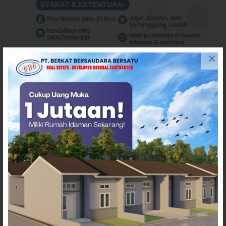
ARTIKEL TERKAIT
Pergantian Wakil Gubernur
Sulbar Mengerucut, Demokrat
Kantongi SK DPP untuk