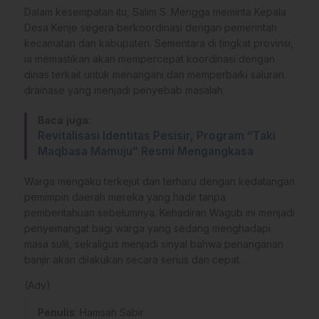
Dalam kesempatan itu, Salim S. Mengga meminta Kepala
Desa Kenje segera berkoordinasi dengan pemerintah
kecamatan dan kabupaten. Sementara di tingkat provinsi,
ia memastikan akan mempercepat koordinasi dengan
dinas terkait untuk menangani dan memperbaiki saluran
drainase yang menjadi penyebab masalah.
Baca juga:
Revitalisasi Identitas Pesisir, Program “Taki
Maqbasa Mamuju” Resmi Mengangkasa
Warga mengaku terkejut dan terharu dengan kedatangan
pemimpin daerah mereka yang hadir tanpa
pemberitahuan sebelumnya. Kehadiran Wagub ini menjadi
penyemangat bagi warga yang sedang menghadapi
masa sulit, sekaligus menjadi sinyal bahwa penanganan
banjir akan dilakukan secara serius dan cepat.
(Adv)
Penulis
: Hamsah Sabir