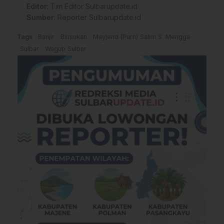
Editor
: Tim Editor Sulbarupdate.id
Sumber
:
Reporter Sulbarupdate.id
Tags
Banjir
Blusukan
Mayjend (Purn) Salim S. Mengga
Sulbar
Wagub Sulbar