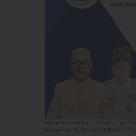
Sulbarupdate.id
Koperasi Panca Daya Pemer
bagi Aparatur Sipil Negara (ASN) mulai 1 D