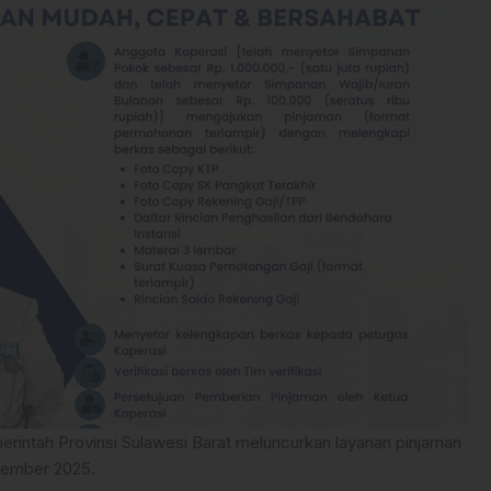
intah Provinsi Sulawesi Barat meluncurkan layanan pinjaman
esember 2025.