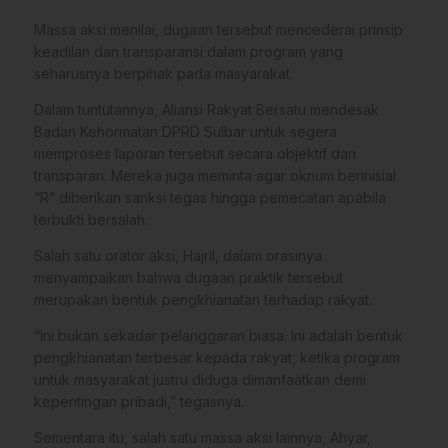
Massa aksi menilai, dugaan tersebut mencederai prinsip
keadilan dan transparansi dalam program yang
seharusnya berpihak pada masyarakat.
Dalam tuntutannya, Aliansi Rakyat Bersatu mendesak
Badan Kehormatan DPRD Sulbar untuk segera
memproses laporan tersebut secara objektif dan
transparan. Mereka juga meminta agar oknum berinisial
“R” diberikan sanksi tegas hingga pemecatan apabila
terbukti bersalah.
Salah satu orator aksi, Hajril, dalam orasinya
menyampaikan bahwa dugaan praktik tersebut
merupakan bentuk pengkhianatan terhadap rakyat.
“Ini bukan sekadar pelanggaran biasa. Ini adalah bentuk
pengkhianatan terbesar kepada rakyat, ketika program
untuk masyarakat justru diduga dimanfaatkan demi
kepentingan pribadi,” tegasnya.
Sementara itu, salah satu massa aksi lainnya, Ahyar,