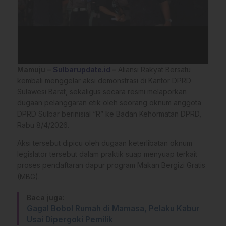
Mamuju –
Sulbarupdate.id
–
Aliansi Rakyat Bersatu
kembali menggelar aksi demonstrasi di Kantor DPRD
Sulawesi Barat, sekaligus secara resmi melaporkan
dugaan pelanggaran etik oleh seorang oknum anggota
DPRD Sulbar berinisial “R” ke Badan Kehormatan DPRD,
Rabu 8/4/2026.
Aksi tersebut dipicu oleh dugaan keterlibatan oknum
legislator tersebut dalam praktik suap menyuap terkait
proses pendaftaran dapur program Makan Bergizi Gratis
(MBG).
Baca juga:
Gagal Bobol Rumah di Mamasa, Pelaku Kabur
Usai Dipergoki Pemilik