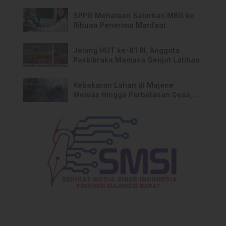
SPPG Mehalaan Salurkan MBG ke
Ribuan Penerima Manfaat
Jelang HUT ke-81 RI, Anggota
Paskibraka Mamasa Genjot Latihan
Kebakaran Lahan di Majene
Meluas Hingga Perbatasan Desa,
Warga Soroti Dugaan Kelalaian
Pemilik Lahan