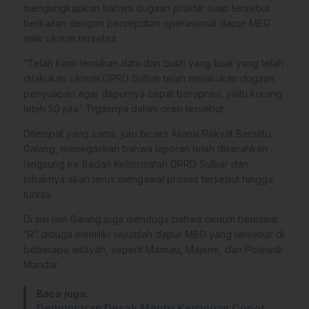
mengungkapkan bahwa dugaan praktik suap tersebut
berkaitan dengan percepatan operasional dapur MBG
milik oknum tersebut.
“Telah kami temukan data dan bukti yang kuat yang telah
dilakukan oknum DPRD Sulbar telah melakukan dugaan
penyuapan agar dapurnya cepat beroprasi, yaitu kurang
lebih 50 juta” Trgasnya dalam orasi tersebut.
Ditempat yang sama, juru bicara Aliansi Rakyat Bersatu,
Galang, menegaskan bahwa laporan telah diserahkan
langsung ke Badan Kehormatan DPRD Sulbar dan
pihaknya akan terus mengawal proses tersebut hingga
tuntas.
Di sisi lain Galang juga menduga bahwa oknum berinisial
“R” diduga memiliki sejumlah dapur MBG yang tersebar di
beberapa wilayah, seperti Mamuju, Majene, dan Polewali
Mandar.
Baca juga:
Demonstran Desak Mentri Keuangan Copot