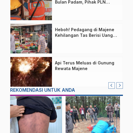
Bulan Padam, Pihak PLN
Bilang Begini!
Heboh! Pedagang di Majene
Kehilangan Tas Berisi Uang
dan Barang Penting
Api Terus Meluas di Gunung
Rewata Majene
REKOMENDASI UNTUK ANDA