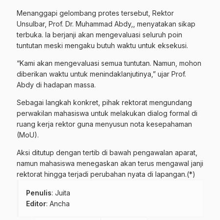
Menanggapi gelombang protes tersebut, Rektor
Unsulbar, Prof. Dr. Muhammad Abdy,, menyatakan sikap
terbuka. Ia berjanji akan mengevaluasi seluruh poin
tuntutan meski mengaku butuh waktu untuk eksekusi.
“Kami akan mengevaluasi semua tuntutan. Namun, mohon
diberikan waktu untuk menindaklanjutinya,” ujar Prof.
Abdy di hadapan massa.
Sebagai langkah konkret, pihak rektorat mengundang
perwakilan mahasiswa untuk melakukan dialog formal di
ruang kerja rektor guna menyusun nota kesepahaman
(MoU).
Aksi ditutup dengan tertib di bawah pengawalan aparat,
namun mahasiswa menegaskan akan terus mengawal janji
rektorat hingga terjadi perubahan nyata di lapangan.(*)
Penulis
: Juita
Editor
: Ancha