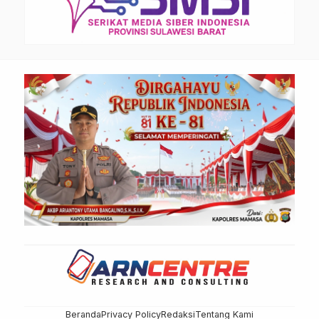
Beranda
Privacy Policy
Redaksi
Tentang Kami