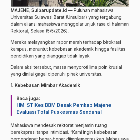
MAJENE
,
Sulbarupdate.id
— Puluhan mahasiswa
Universitas Sulawesi Barat (Unsulbar) yang tergabung
dalam aliansi mahasiswa menggelar unjuk rasa di halaman
Rektorat, Selasa (5/5/2026).
Mereka melayangkan rapor merah terhadap birokrasi
kampus, menuntut kebebasan akademik hingga fasilitas
pendidikan yang dianggap tidak layak.
Dalam aksi tersebut, massa menyoroti lima poin krusial
yang dinilai gagal dipenuhi pihak universitas.
1
. Kebebasan Mimbar Akademik
Baca juga:
HMI STIKes BBM Desak Pemkab Majene
Evaluasi Total Puskesmas Sendana I
Mahasiswa mendesak rektorat menjamin ruang
berekspresi tanpa intimidasi. “Kami ingin kebebasan
berpendapat benar-benar diimplementasikan. Mahasiswa