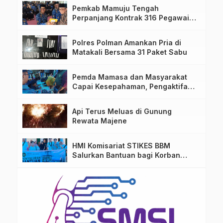
Pemkab Mamuju Tengah
Perpanjang Kontrak 316 Pegawai
PPPK Hingga 2028
Polres Polman Amankan Pria di
Matakali Bersama 31 Paket Sabu
Pemda Mamasa dan Masyarakat
Capai Kesepahaman, Pengaktifan
TPA Salurano
Api Terus Meluas di Gunung
Rewata Majene
HMI Komisariat STIKES BBM
Salurkan Bantuan bagi Korban
Kebakaran di Limboro