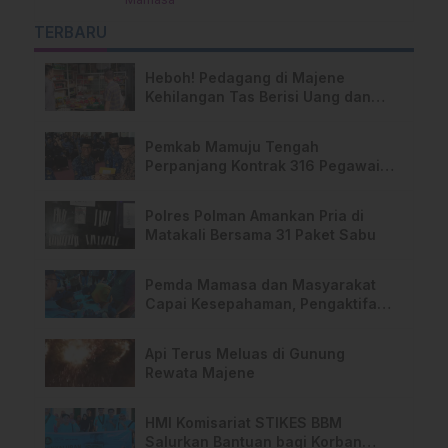
TERBARU
Heboh! Pedagang di Majene
Kehilangan Tas Berisi Uang dan
Barang Penting
Pemkab Mamuju Tengah
Perpanjang Kontrak 316 Pegawai
PPPK Hingga 2028
Polres Polman Amankan Pria di
Matakali Bersama 31 Paket Sabu
Pemda Mamasa dan Masyarakat
Capai Kesepahaman, Pengaktifan
TPA Salurano
Api Terus Meluas di Gunung
Rewata Majene
HMI Komisariat STIKES BBM
Salurkan Bantuan bagi Korban