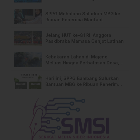
Kebakaran di Limboro
SPPG Mehalaan Salurkan MBG ke
Ribuan Penerima Manfaat
Jelang HUT ke-81 RI, Anggota
Paskibraka Mamasa Genjot Latihan
Kebakaran Lahan di Majene
Meluas Hingga Perbatasan Desa,
Warga Soroti Dugaan Kelalaian
Pemilik Lahan
Hari ini, SPPG Bambang Salurkan
Bantuan MBG ke Ribuan Penerima
Manfaat