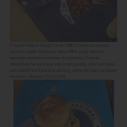
Program Makan Bergizi Gratis (MBG) kembali menjadi
sorotan publik. Pasalnya, menu MBG yang diterima
sejumlah penerima manfaat di beberapa Daerah
dilaporkan hanya berisi satu buah pisang, satu butir telur,
satu plastik kecil kacang goreng, serta roti siap saji dalam
kemasan, Mamuju 23/02/2026.