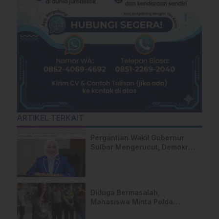
ARTIKEL TERKAIT
Pergantian Wakil Gubernur
Sulbar Mengerucut, Demokrat
Kantongi SK DPP untuk
Samsul Samad
Diduga Bermasalah,
Mahasiswa Minta Polda
Sulbar Usut Proyek Jalan