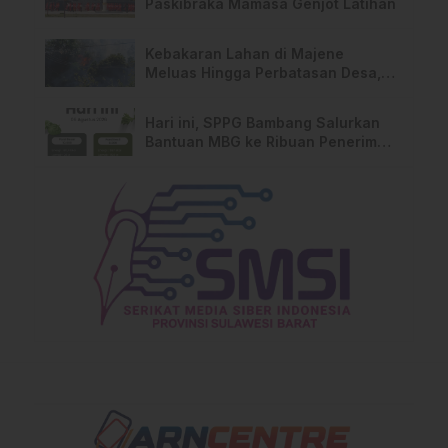
Paskibraka Mamasa Genjot Latihan
Kebakaran Lahan di Majene
Meluas Hingga Perbatasan Desa,
Warga Soroti Dugaan Kelalaian
Pemilik Lahan
Hari ini, SPPG Bambang Salurkan
Bantuan MBG ke Ribuan Penerima
Manfaat