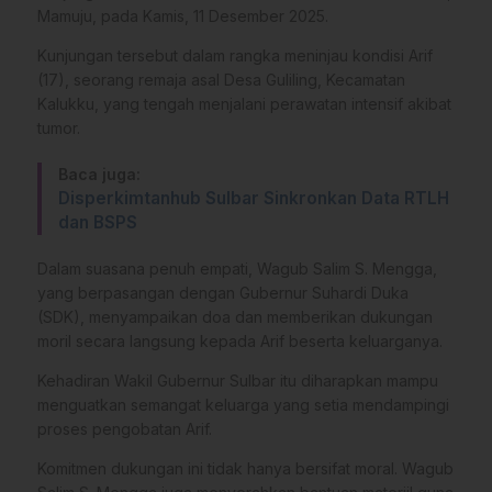
Mamuju, pada Kamis, 11 Desember 2025.
Kunjungan tersebut dalam rangka meninjau kondisi Arif
(17), seorang remaja asal Desa Guliling, Kecamatan
Kalukku, yang tengah menjalani perawatan intensif akibat
tumor.
Baca juga:
Disperkimtanhub Sulbar Sinkronkan Data RTLH
dan BSPS
Dalam suasana penuh empati, Wagub Salim S. Mengga,
yang berpasangan dengan Gubernur Suhardi Duka
(SDK), menyampaikan doa dan memberikan dukungan
moril secara langsung kepada Arif beserta keluarganya.
Kehadiran Wakil Gubernur Sulbar itu diharapkan mampu
menguatkan semangat keluarga yang setia mendampingi
proses pengobatan Arif.
Komitmen dukungan ini tidak hanya bersifat moral. Wagub