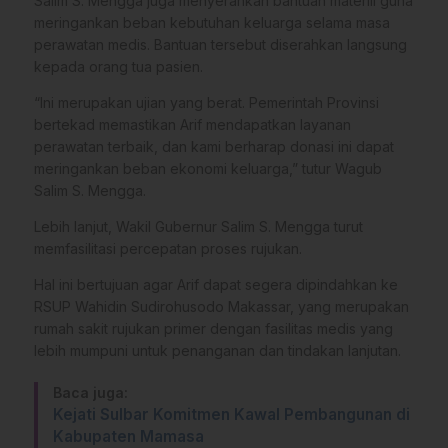
Salim S. Mengga juga menyerahkan bantuan materiil guna
meringankan beban kebutuhan keluarga selama masa
perawatan medis. Bantuan tersebut diserahkan langsung
kepada orang tua pasien.
“Ini merupakan ujian yang berat. Pemerintah Provinsi
bertekad memastikan Arif mendapatkan layanan
perawatan terbaik, dan kami berharap donasi ini dapat
meringankan beban ekonomi keluarga,” tutur Wagub
Salim S. Mengga.
Lebih lanjut, Wakil Gubernur Salim S. Mengga turut
memfasilitasi percepatan proses rujukan.
Hal ini bertujuan agar Arif dapat segera dipindahkan ke
RSUP Wahidin Sudirohusodo Makassar, yang merupakan
rumah sakit rujukan primer dengan fasilitas medis yang
lebih mumpuni untuk penanganan dan tindakan lanjutan.
Baca juga:
Kejati Sulbar Komitmen Kawal Pembangunan di
Kabupaten Mamasa