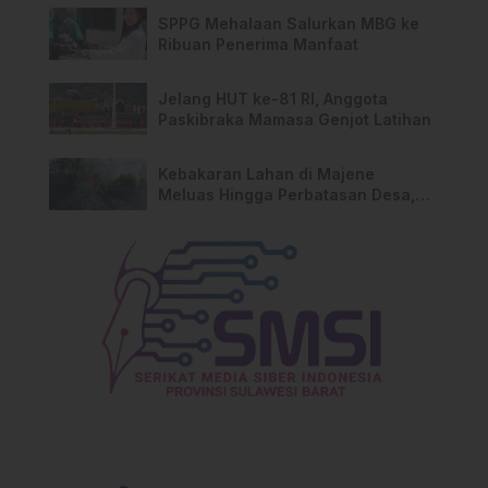
SPPG Mehalaan Salurkan MBG ke
Ribuan Penerima Manfaat
Jelang HUT ke-81 RI, Anggota
Paskibraka Mamasa Genjot Latihan
Kebakaran Lahan di Majene
Meluas Hingga Perbatasan Desa,
Warga Soroti Dugaan Kelalaian
Pemilik Lahan