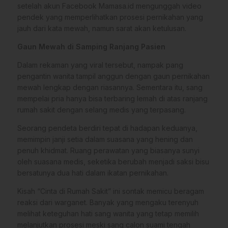
setelah akun Facebook Mamasa.id mengunggah video
pendek yang memperlihatkan prosesi pernikahan yang
jauh dari kata mewah, namun sarat akan ketulusan.
Gaun Mewah di Samping Ranjang Pasien
Dalam rekaman yang viral tersebut, nampak pang
pengantin wanita tampil anggun dengan gaun pernikahan
mewah lengkap dengan riasannya. Sementara itu, sang
mempelai pria hanya bisa terbaring lemah di atas ranjang
rumah sakit dengan selang medis yang terpasang.
Seorang pendeta berdiri tepat di hadapan keduanya,
memimpin janji setia dalam suasana yang hening dan
penuh khidmat. Ruang perawatan yang biasanya sunyi
oleh suasana medis, seketika berubah menjadi saksi bisu
bersatunya dua hati dalam ikatan pernikahan.
Kisah “Cinta di Rumah Sakit” ini sontak memicu beragam
reaksi dari warganet. Banyak yang mengaku terenyuh
melihat keteguhan hati sang wanita yang tetap memilih
melanjutkan prosesi meski sang calon suami tengah