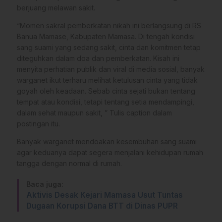
berjuang melawan sakit.
“Momen sakral pemberkatan nikah ini berlangsung di RS
Banua Mamase, Kabupaten Mamasa. Di tengah kondisi
sang suami yang sedang sakit, cinta dan komitmen tetap
diteguhkan dalam doa dan pemberkatan. Kisah ini
menyita perhatian publik dan viral di media sosial, banyak
warganet ikut terharu melihat ketulusan cinta yang tidak
goyah oleh keadaan. Sebab cinta sejati bukan tentang
tempat atau kondisi, tetapi tentang setia mendampingi,
dalam sehat maupun sakit, ” Tulis caption dalam
postingan itu.
Banyak warganet mendoakan kesembuhan sang suami
agar keduanya dapat segera menjalani kehidupan rumah
tangga dengan normal di rumah.
Baca juga:
Aktivis Desak Kejari Mamasa Usut Tuntas
Dugaan Korupsi Dana BTT di Dinas PUPR