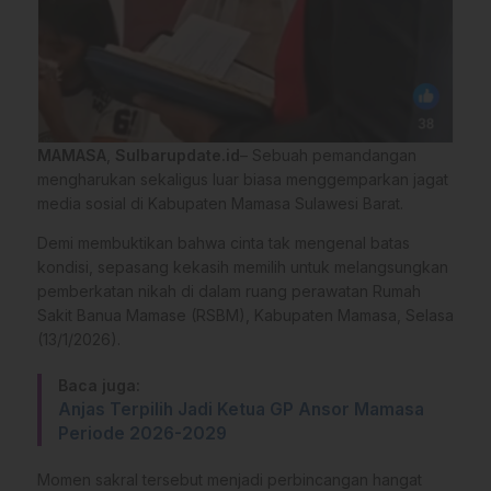
MAMASA
,
Sulbarupdate.id
– Sebuah pemandangan
mengharukan sekaligus luar biasa menggemparkan jagat
media sosial di Kabupaten Mamasa Sulawesi Barat.
Demi membuktikan bahwa cinta tak mengenal batas
kondisi, sepasang kekasih memilih untuk melangsungkan
pemberkatan nikah di dalam ruang perawatan Rumah
Sakit Banua Mamase (RSBM), Kabupaten Mamasa, Selasa
(13/1/2026).
Baca juga:
Anjas Terpilih Jadi Ketua GP Ansor Mamasa
Periode 2026-2029
Momen sakral tersebut menjadi perbincangan hangat