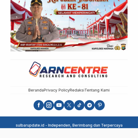
Beranda
Privacy Policy
Redaksi
Tentang Kami
sulbarupdate.id - Independen, Berimbang dan Terpercaya
copyright sulbarupdate.id 2025