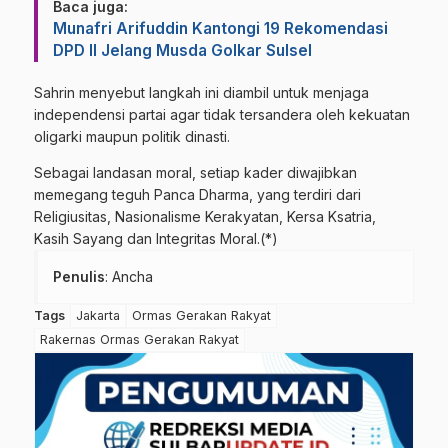
Baca juga:
Munafri Arifuddin Kantongi 19 Rekomendasi
DPD II Jelang Musda Golkar Sulsel
Sahrin menyebut langkah ini diambil untuk menjaga
independensi partai agar tidak tersandera oleh kekuatan
oligarki maupun politik dinasti.
Sebagai landasan moral, setiap kader diwajibkan
memegang teguh Panca Dharma, yang terdiri dari
Religiusitas, Nasionalisme Kerakyatan, Kersa Ksatria,
Kasih Sayang dan Integritas Moral.(*)
Penulis
: Ancha
Tags
Jakarta
Ormas Gerakan Rakyat
Rakernas Ormas Gerakan Rakyat