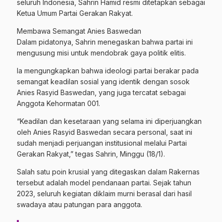
seluruh Indonesia, Sahrin Hamid resmi ditetapkan sebagai
Ketua Umum Partai Gerakan Rakyat.
Membawa Semangat Anies Baswedan
Dalam pidatonya, Sahrin menegaskan bahwa partai ini
mengusung misi untuk mendobrak gaya politik elitis.
Ia mengungkapkan bahwa ideologi partai berakar pada
semangat keadilan sosial yang identik dengan sosok
Anies Rasyid Baswedan, yang juga tercatat sebagai
Anggota Kehormatan 001.
“Keadilan dan kesetaraan yang selama ini diperjuangkan
oleh Anies Rasyid Baswedan secara personal, saat ini
sudah menjadi perjuangan institusional melalui Partai
Gerakan Rakyat,” tegas Sahrin, Minggu (18/1).
Salah satu poin krusial yang ditegaskan dalam Rakernas
tersebut adalah model pendanaan partai. Sejak tahun
2023, seluruh kegiatan diklaim murni berasal dari hasil
swadaya atau patungan para anggota.