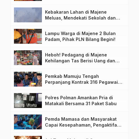
Terkait Dugaan Nota Fiktif
Kebakaran Lahan di Majene
Meluas, Mendekati Sekolah dan
Permukiman Warga
Lampu Warga di Majene 2 Bulan
Padam, Pihak PLN Bilang Begini!
Heboh! Pedagang di Majene
Kehilangan Tas Berisi Uang dan
Barang Penting
Pemkab Mamuju Tengah
Perpanjang Kontrak 316 Pegawai
PPPK Hingga 2028
Polres Polman Amankan Pria di
Matakali Bersama 31 Paket Sabu
Pemda Mamasa dan Masyarakat
Capai Kesepahaman, Pengaktifan
TPA Salurano