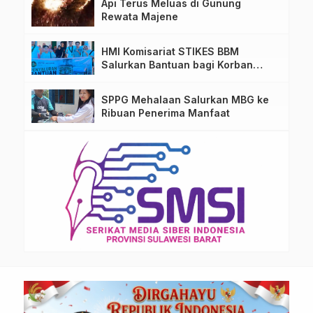
Api Terus Meluas di Gunung
Rewata Majene
HMI Komisariat STIKES BBM
Salurkan Bantuan bagi Korban
Kebakaran di Limboro
SPPG Mehalaan Salurkan MBG ke
Ribuan Penerima Manfaat