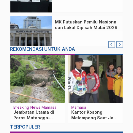
MK Putuskan Pemilu Nasional
dan Lokal Dipisah Mulai 2029
REKOMENDASI UNTUK ANDA
Breaking News
Mamasa
Mamasa
M
Jembatan Utama di
Kantor Kosong
K
Poros Matangga-
Melompong Saat Jam
M
Keppe di Botteng
Kerja, Wabup Mamasa
K
TERPOPULER
Ambruk, Tiga Desa
Berang Sidak di Dinas
L