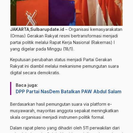
JAKARTA
,
Sulbarupdate.id
– Organisasi kemasyarakatan
(Ormas) Gerakan Rakyat resmi bertransformasi menjadi
partai politik melalui Rapat Kerja Nasional (Rakernas) I
yang digelar pada Minggu (18/1).
Keputusan perubahan status menjadi Partai Gerakan
Rakyat ini diambil melalui mekanisme pemungutan suara
digital secara demokratis.
Baca juga:
DPP Partai NasDem Batalkan PAW Abdul Salam
Berdasarkan hasil pemungutan suara via platform e-
musyawarah, mayoritas anggota sepakat meningkatkan
skala organisasi menjadi instrumen politik formal.
Dalam rapat pleno yang dihadiri oleh 511 perwakilan dari