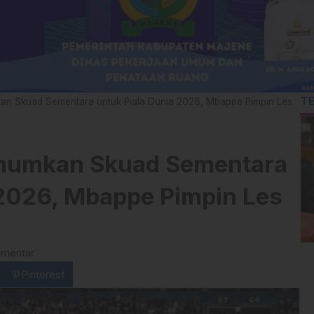
T
an Skuad Sementara untuk Piala Dunia 2026, Mbappe Pimpin Les
mumkan Skuad Sementara
 2026, Mbappe Pimpin Les
omentar
Pinterest