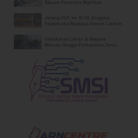
Ribuan Penerima Manfaat
Jelang HUT ke-81 RI, Anggota
Paskibraka Mamasa Genjot Latihan
Kebakaran Lahan di Majene
Meluas Hingga Perbatasan Desa,
Warga Soroti Dugaan Kelalaian
Pemilik Lahan