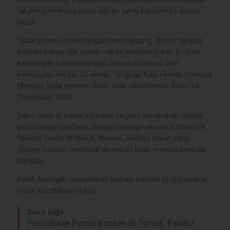
tali pengamannya pada dahan yang kondisinya sudah
lapuk.
“Saat proses penebangan berlangsung, dahan tempat
korban bersandar patah. Hal ini menyebabkan korban
kehilangan keseimbangan dan jatuh bebas dari
ketinggian sekitar 20 meter,” ungkap Kasi Humas Polresta
Mamuju, Ipda Herman Basir, saat dikonfirmasi Rabu 24
Desember 2025.
Saksi mata di lokasi kejadian segera melakukan upaya
pertolongan pertama dengan mengevakuasi korban ke
fasilitas medis terdekat. Namun, cedera berat yang
dialami korban membuat tim medis tidak mampu berbuat
banyak.
Pihak berwajib memastikan bahwa insiden ini merupakan
murni kecelakaan kerja.
Baca juga:
Percobaan Pemerkosaan di Toraja, Pelaku