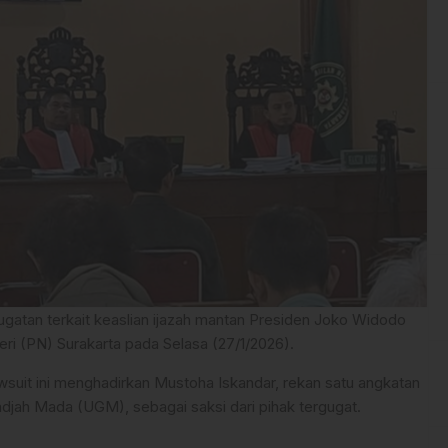
ugatan terkait keaslian ijazah mantan Presiden Joko Widodo
eri (PN) Surakarta pada Selasa (27/1/2026).
wsuit ini menghadirkan Mustoha Iskandar, rekan satu angkatan
adjah Mada (UGM), sebagai saksi dari pihak tergugat.