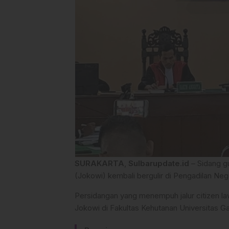
SURAKARTA
,
Sulbarupdate.id
– Sidang g
(Jokowi) kembali bergulir di Pengadilan Neg
Persidangan yang menempuh jalur citizen la
Jokowi di Fakultas Kehutanan Universitas G