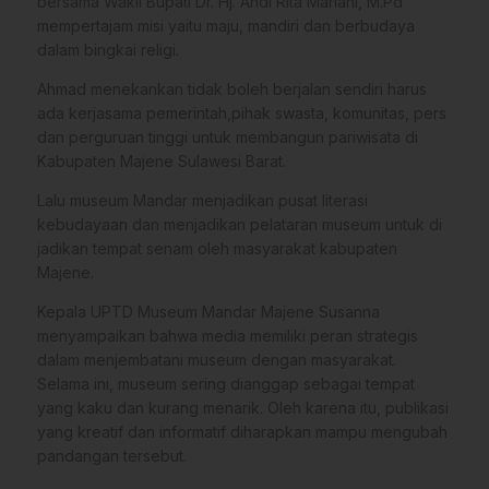
bersama Wakil Bupati Dr. Hj. Andi Rita Mariani, M.Pd
mempertajam misi yaitu maju, mandiri dan berbudaya
dalam bingkai religi.
Ahmad menekankan tidak boleh berjalan sendiri harus
ada kerjasama pemerintah,pihak swasta, komunitas, pers
dan perguruan tinggi untuk membangun pariwisata di
Kabupaten Majene Sulawesi Barat.
Lalu museum Mandar menjadikan pusat literasi
kebudayaan dan menjadikan pelataran museum untuk di
jadikan tempat senam oleh masyarakat kabupaten
Majene.
Kepala UPTD Museum Mandar Majene Susanna
menyampaikan bahwa media memiliki peran strategis
dalam menjembatani museum dengan masyarakat.
Selama ini, museum sering dianggap sebagai tempat
yang kaku dan kurang menarik. Oleh karena itu, publikasi
yang kreatif dan informatif diharapkan mampu mengubah
pandangan tersebut.