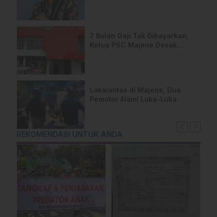
2024
7 Bulan Gaji Tak Dibayarkan,
Ketua PSC Majene Desak
Kejelasan Hak Anggota
Lakalantas di Majene, Dua
Pemotor Alami Luka-Luka
REKOMENDASI UNTUK ANDA