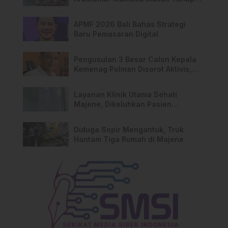
Pralidik, 19 Saksi Terperiksa
APMF 2026 Bali Bahas Strategi
Baru Pemasaran Digital
Pengusulan 3 Besar Calon Kepala
Kemenag Polman Disorot Aktivis,
Riskul:”Ada Dugaan Nepotisme “
Layanan Klinik Utama Sehati
Majene, Dikeluhkan Pasien
Pengguna BPJS Gratis
Diduga Sopir Mengantuk, Truk
Hantam Tiga Rumah di Majene