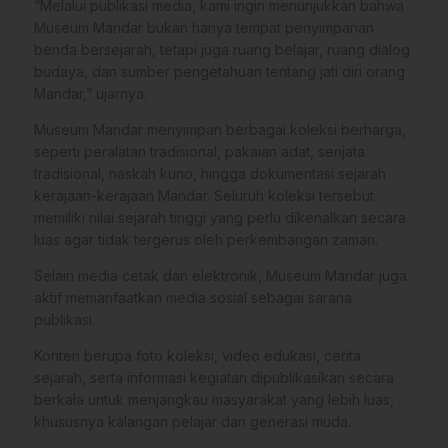
“Melalui publikasi media, kami ingin menunjukkan bahwa
Museum Mandar bukan hanya tempat penyimpanan
benda bersejarah, tetapi juga ruang belajar, ruang dialog
budaya, dan sumber pengetahuan tentang jati diri orang
Mandar,” ujarnya.
Museum Mandar menyimpan berbagai koleksi berharga,
seperti peralatan tradisional, pakaian adat, senjata
tradisional, naskah kuno, hingga dokumentasi sejarah
kerajaan-kerajaan Mandar. Seluruh koleksi tersebut
memiliki nilai sejarah tinggi yang perlu dikenalkan secara
luas agar tidak tergerus oleh perkembangan zaman.
Selain media cetak dan elektronik, Museum Mandar juga
aktif memanfaatkan media sosial sebagai sarana
publikasi.
Konten berupa foto koleksi, video edukasi, cerita
sejarah, serta informasi kegiatan dipublikasikan secara
berkala untuk menjangkau masyarakat yang lebih luas,
khususnya kalangan pelajar dan generasi muda.