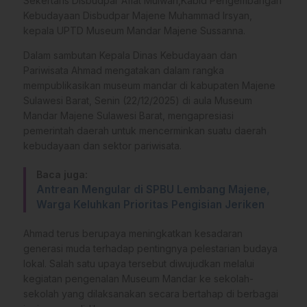
Sekertaris Disbudpar Afiat Mulwan,Kabid Pengembangan
Kebudayaan Disbudpar Majene Muhammad Irsyan,
kepala UPTD Museum Mandar Majene Sussanna.
Dalam sambutan Kepala Dinas Kebudayaan dan
Pariwisata Ahmad mengatakan dalam rangka
mempublikasikan museum mandar di kabupaten Majene
Sulawesi Barat, Senin (22/12/2025) di aula Museum
Mandar Majene Sulawesi Barat, mengapresiasi
pemerintah daerah untuk mencerminkan suatu daerah
kebudayaan dan sektor pariwisata.
Baca juga:
Antrean Mengular di SPBU Lembang Majene,
Warga Keluhkan Prioritas Pengisian Jeriken
Ahmad terus berupaya meningkatkan kesadaran
generasi muda terhadap pentingnya pelestarian budaya
lokal. Salah satu upaya tersebut diwujudkan melalui
kegiatan pengenalan Museum Mandar ke sekolah-
sekolah yang dilaksanakan secara bertahap di berbagai