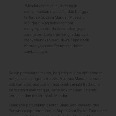
“Melalui kegiatan ini, kami ingin
menumbuhkan rasa cinta dan bangga
terhadap budaya Mandar. Museum
Mandar bukan hanya tempat
menyimpan benda lama, tetapi juga
sarana pembelajaran yang hidup dan
menyenangkan bagi siswa,” ujar Kadis
Kebudayaan dan Pariwisata dalam
sambutannya.
Selain pemaparan materi, kegiatan ini juga diisi dengan
penjelasan mengenai koleksi Museum Mandar, seperti
pakaian adat, alat musik tradisional, senjata tradisional,
peralatan rumah tangga, serta dokumentasi sejarah
kerajaan dan tokoh-tokoh Mandar.
Komitmen pemerintah daerah Dinas Kebudayaan dan
Pariwisata diperiode kedua Bupati Andi Syukri Tammalele