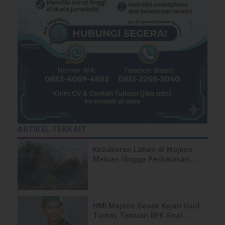
ARTIKEL TERKAIT
Kebakaran Lahan di Majene
Meluas Hingga Perbatasan
Desa, Warga Soroti Dugaan
Kelalaian Pemilik Lahan
HMI Majene Desak Kejari Usut
Tuntas Temuan BPK Soal
Dugaan Penyimpangan APBD