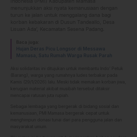
Indonesia (PMI) Kabupaten Mamasa
menunjukkan aksi nyata kemanusiaan dengan
turun ke jalan untuk menggalang dana bagi
korban kebakaran di Dusun Tandeallo, Desa
Lisuan Ada’, Kecamatan Sesena Padang.
Baca juga:
Hujan Deras Picu Longsor di Messawa
Mamasa, Satu Rumah Warga Rusak Parah
​Aksi solidaritas ini ditujukan untuk membantu Indo’ Petuk
(Barang), warga yang rumahnya ludes terbakar pada
Kamis (29/1/2026) lalu. Meski tidak memakan korban jiwa,
kerugian material akibat musibah tersebut ditaksir
mencapai ratusan juta rupiah.
​Sebagai lembaga yang bergerak di bidang sosial dan
kemanusiaan, PMI Mamasa bergerak cepat untuk
menghimpun donasi tunai dari para pengguna jalan dan
masyarakat umum.