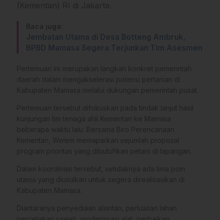
(Kementan) RI di Jakarta.
Baca juga:
Jembatan Utama di Desa Botteng Ambruk,
BPBD Mamasa Segera Terjunkan Tim Asesmen
Pertemuan ini merupakan langkah konkret pemerintah
daerah dalam mengakselerasi potensi pertanian di
Kabupaten Mamasa melalui dukungan pemerintah pusat.
​Pertemuan tersebut difokuskan pada tindak lanjut hasil
kunjungan tim tenaga ahli Kementan ke Mamasa
beberapa waktu lalu. Bersama Biro Perencanaan
Kementan, Welem memaparkan sejumlah proposal
program prioritas yang dibutuhkan petani di lapangan.
​Dalam koordinasi tersebut, setidaknya ada lima poin
utama yang diusulkan untuk segera direalisasikan di
Kabupaten Mamasa.​
Diantaranya penyediaan alsintan, ​perluasan lahan
percetakan sawah, modernisasi alat, perbaikan