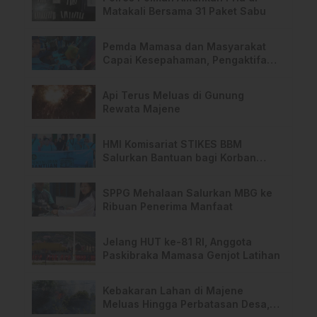
Matakali Bersama 31 Paket Sabu
Pemda Mamasa dan Masyarakat
Capai Kesepahaman, Pengaktifan
TPA Salurano
Api Terus Meluas di Gunung
Rewata Majene
HMI Komisariat STIKES BBM
Salurkan Bantuan bagi Korban
Kebakaran di Limboro
SPPG Mehalaan Salurkan MBG ke
Ribuan Penerima Manfaat
Jelang HUT ke-81 RI, Anggota
Paskibraka Mamasa Genjot Latihan
Kebakaran Lahan di Majene
Meluas Hingga Perbatasan Desa,