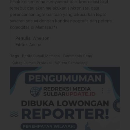
​Pihak kementerian menyambut baik koordinasi aktif
tersebut dan akan melakukan sinkronisasi data
perencanaan agar bantuan yang dikucurkan tepat
sasaran sesuai dengan kondisi geografis dan potensi
komoditas di Mamasa.(*)
Penulis
: Whelson
Editor
: Ancha
Tags
Berita Bupati Mamasa
Demmaelo Pena'
Kabag Humas Protokol
Welem Sambolangi