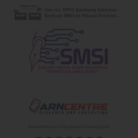
Warga Soroti Dugaan Kelalaian
Pemilik Lahan
Hari ini, SPPG Bambang Salurkan
Bantuan MBG ke Ribuan Penerima
Manfaat
Beranda
Privacy Policy
Redaksi
Tentang Kami