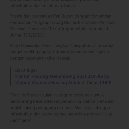
infrastruktur dan kesuburan Tanah.
“Itu inti dari pertemuan Pak Bupati dengan Kementrian
Pertanahan,” ungkap Kabag Humas Protokoler Pemkab
Mamasa, Demmaelo’ Pena’ kepada Sulbarupdate.id
Jumat (13/2/2026).
Kata Demmaelo’ Pena’, ​langkah “jemput bola” tersebut
sangat penting agar program di kementerian sejalan
dengan kebutuhan riil di daerah.
Baca juga:
Kantor Kosong Melompong Saat Jam Kerja,
Wabup Mamasa Berang Sidak di Dinas PUPR
​”Kami berharap usulan ini segera terealisasi untuk
mendorong kesejahteraan petani kita. Sektor pertanian
adalah tulang punggung ekonomi Mamasa, sehingga
infrastruktur dan teknologinya harus kita perkuat,” ujar
Demmaelo’.