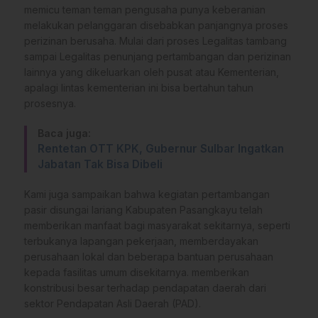
memicu teman teman pengusaha punya keberanian
melakukan pelanggaran disebabkan panjangnya proses
perizinan berusaha. Mulai dari proses Legalitas tambang
sampai Legalitas penunjang pertambangan dan perizinan
lainnya yang dikeluarkan oleh pusat atau Kementerian,
apalagi lintas kementerian ini bisa bertahun tahun
prosesnya.
Baca juga:
Rentetan OTT KPK, Gubernur Sulbar Ingatkan
Jabatan Tak Bisa Dibeli
Kami juga sampaikan bahwa kegiatan pertambangan
pasir disungai lariang Kabupaten Pasangkayu telah
memberikan manfaat bagi masyarakat sekitarnya, seperti
terbukanya lapangan pekerjaan, memberdayakan
perusahaan lokal dan beberapa bantuan perusahaan
kepada fasilitas umum disekitarnya. memberikan
konstribusi besar terhadap pendapatan daerah dari
sektor Pendapatan Asli Daerah (PAD).