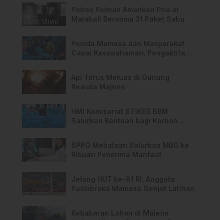
Polres Polman Amankan Pria di
Matakali Bersama 31 Paket Sabu
Pemda Mamasa dan Masyarakat
Capai Kesepahaman, Pengaktifan
TPA Salurano
Api Terus Meluas di Gunung
Rewata Majene
HMI Komisariat STIKES BBM
Salurkan Bantuan bagi Korban
Kebakaran di Limboro
SPPG Mehalaan Salurkan MBG ke
Ribuan Penerima Manfaat
Jelang HUT ke-81 RI, Anggota
Paskibraka Mamasa Genjot Latihan
Kebakaran Lahan di Majene