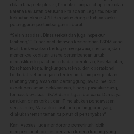
dalam tahap eksplorasi, Produksi sampai tahap penjualan
karena kekuatan berusaha kita adalah Legalitas bukan
kekuatan oknum APH dan patuh di ingat bahwa sanksi
pelanggaran pertambangan ini berat.
“Selain asosiasi, Dinas terkait dan juga Inspektur
tambang/IT Fungsional dibawah kementerian ESDM yang
lebih berkewajiban bertugas mengawasi, membina, dan
memeriksa kegiatan usaha pertambangan untuk
memastikan kepatuhan terhadap peraturan, Keselamatan,
Kesehatan Kerja, lingkungan, teknis, dan operasional,
bertindak sebagai garda terdepan dalam pengelolaan
tambang yang aman dan bertanggung jawab, meliputi
aspek persiapan, pelaksanaan, hingga pascatambang,
termasuk evaluasi RKAB dan mitigasi bencana. Dan saya
pastikan dinas terkait dan IT melakukan pengawasan
secara rutin, Maka jika masih ada pelanggaran yang
dilakukan teman teman itu patuh di pertanyakan”.
Kami Asosiasi juga mendorong pemerintah lebih
mempermudah proses perizinan karena kadang yang