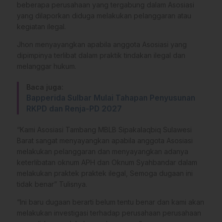
beberapa perusahaan yang tergabung dalam Asosiasi
yang dilaporkan diduga melakukan pelanggaran atau
kegiatan ilegal.
Jhon menyayangkan apabila anggota Asosiasi yang
dipimpinya terlibat dalam praktik tindakan ilegal dan
melanggar hukum.
Baca juga:
Bapperida Sulbar Mulai Tahapan Penyusunan
RKPD dan Renja-PD 2027
“Kami Asosiasi Tambang MBLB Sipakalaqbiq Sulawesi
Barat sangat menyayangkan apabila anggota Asosiasi
melakukan pelanggaran dan menyayangkan adanya
keterlibatan oknum APH dan Oknum Syahbandar dalam
melakukan praktek praktek ilegal, Semoga dugaan ini
tidak benar” Tulisnya.
“Ini baru dugaan berarti belum tentu benar dan kami akan
melakukan investigasi terhadap perusahaan perusahaan