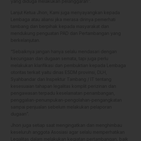
yang diduga melakukan pelanggaran”.
Lanjut Ketua Jhon, Kami juga menyayangkan kepada
Lembaga atau aliansi jika merasa dirinya pemerhati
tambang dan berpihak kepada masyarakat dan
mendukung penguatan PAD dan Pertambangan yang
berkelanjutan.
“Sebaiknya jangan hanya selalu mendasari dengan
kecurigaan dan dugaan semata, tapi juga perlu
melakukan klarifikasi dan pembuktian kepada Lembaga
otoritas terkait yaitu dinas ESDM provinsi, DLH,
Syahbandar dan Inspektur Tambang / IT tentang
kesesuaian tahapan legalitas komplit perizinan dan
pengawasan terpadu keselamatan penambangan,
penggalian-penumpukan-pengolahan-pengangkatan
sampai penjualan sebelum melakukan pelaporan
dugaan”.
Jhon juga setiap saat mengingatkan dan menghimbau
keseluruh anggota Asosiasi agar selalu memperhatikan
Legalitas dalam melakukan kegiatan pertambangan, baik