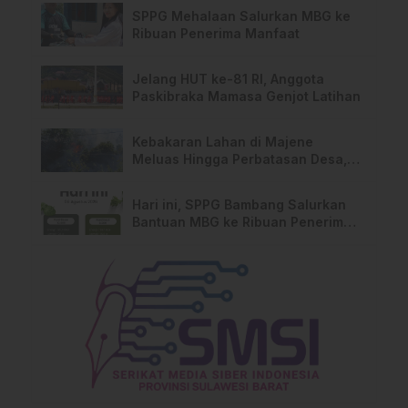
SPPG Mehalaan Salurkan MBG ke
Ribuan Penerima Manfaat
Jelang HUT ke-81 RI, Anggota
Paskibraka Mamasa Genjot Latihan
Kebakaran Lahan di Majene
Meluas Hingga Perbatasan Desa,
Warga Soroti Dugaan Kelalaian
Pemilik Lahan
Hari ini, SPPG Bambang Salurkan
Bantuan MBG ke Ribuan Penerima
Manfaat