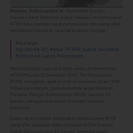
Mamuju, Sulbarupdate.id-
Pemerintah Provinsi
Sulawesi Barat (Pemprov Sulbar) melalui Tim Penyusunan
RTRW terus mempercepat penyesuaian tata ruang untuk
mendukung kebijakan nasional di sektor pangan.
Baca juga:
Hari Ibu ke-97, Ketua TP PKK Sulbar Serahkan
Bantuan ke Lapas Perempuan
Menindaklanjuti hasil rapat lintas sektor di Kementerian
ATR/BPN pada 12 Desember 2025, Tim Penyusunan
RTRW menggelar rapat koordinasi bersama Dinas TPHP
Sulbar baru-baru ini, guna memenuhi target Kawasan
Pertanian Pangan Berkelanjutan (KP2B) sebesar 87
persen, sebagaimana arahan Presiden Republik
Indonesia.
Dalam rapat tersebut disampaikan bahwa luasan KP2B
yang telah disiapkan dalam dokumen RTRW Provinsi
Sulbar baru mencapai 80 persen, sehingga masih