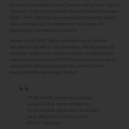
terdapat kekurangan sekitar 7 persen yang harus segera
dipenuhi. Untuk itu, koordinasi intensif dilakukan bersama
Dinas TPHP Sulbar guna memastikan pemenuhan target
tanpa mengganggu keseimbangan tata ruang dan
kepentingan pembangunan daerah.
Kepala Dinas TPHP Sulbar, Hamdani Hamdi, melalui
perwakilannya Henry, menyampaikan dukungan penuh
terhadap langkah percepatan tersebut. Ia menegaskan
bahwa pencapaian target KP2B bukan hanya kewajiban
administratif, tetapi juga bagian dari strategi besar
menjaga ketahanan pangan daerah.
“KP2B adalah jaminan masa depan
pangan Sulbar. Kami mendukung
penuh langkah teknis dan percepatan
yang dilakukan Tim Penyusunan
RTRW,” tegasnya.