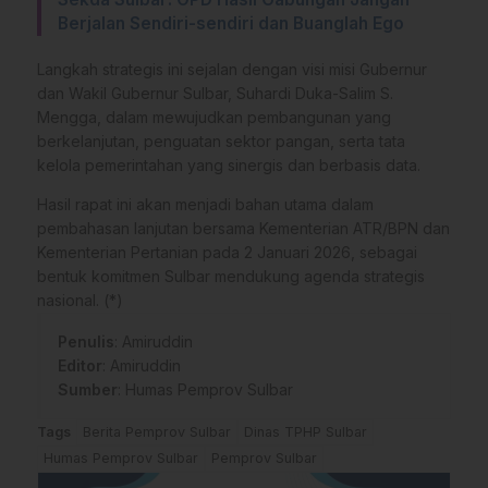
Berjalan Sendiri-sendiri dan Buanglah Ego
Langkah strategis ini sejalan dengan visi misi Gubernur
dan Wakil Gubernur Sulbar, Suhardi Duka-Salim S.
Mengga, dalam mewujudkan pembangunan yang
berkelanjutan, penguatan sektor pangan, serta tata
kelola pemerintahan yang sinergis dan berbasis data.
Hasil rapat ini akan menjadi bahan utama dalam
pembahasan lanjutan bersama Kementerian ATR/BPN dan
Kementerian Pertanian pada 2 Januari 2026, sebagai
bentuk komitmen Sulbar mendukung agenda strategis
nasional. (*)
Penulis
: Amiruddin
Editor
: Amiruddin
Sumber
:
Humas Pemprov Sulbar
Tags
Berita Pemprov Sulbar
Dinas TPHP Sulbar
Humas Pemprov Sulbar
Pemprov Sulbar