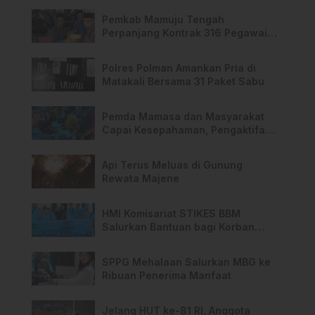
Pemkab Mamuju Tengah
Perpanjang Kontrak 316 Pegawai
PPPK Hingga 2028
Polres Polman Amankan Pria di
Matakali Bersama 31 Paket Sabu
Pemda Mamasa dan Masyarakat
Capai Kesepahaman, Pengaktifan
TPA Salurano
Api Terus Meluas di Gunung
Rewata Majene
HMI Komisariat STIKES BBM
Salurkan Bantuan bagi Korban
Kebakaran di Limboro
SPPG Mehalaan Salurkan MBG ke
Ribuan Penerima Manfaat
Jelang HUT ke-81 RI, Anggota