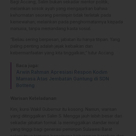
Bagi Accang, Salim bukan sekadar mentor politik,
melainkan sosok ayah yang mengajarkan bahwa
kehormatan seorang pemimpin tidak terletak pada
kemewahan, melainkan pada penghormatannya kepada
manusia, tanpa memandang kasta sosial.
“Beliau sering berpesan, jabatan itu hanya titipan. Yang
paling penting adalah jejak kebaikan dan
kebermanfaatan yang kita tinggalkan,” tutur Accang.
Baca juga:
Arwin Rahman Apresiasi Respon Kodim
Mamasa Atas Jembatan Gantung di SDN
Botteng
Warisan Keteladanan
Kini, kursi Wakil Gubernur itu kosong. Namun, warisan
yang ditinggalkan Salim S. Mengga jauh lebih besar dari
sekadar jabatan formal. Ia meninggalkan standar moral
yang tinggi bagi generasi pemimpin Sulawesi Barat
selanjutnya tentang bagaimana keberanian bersikap dan