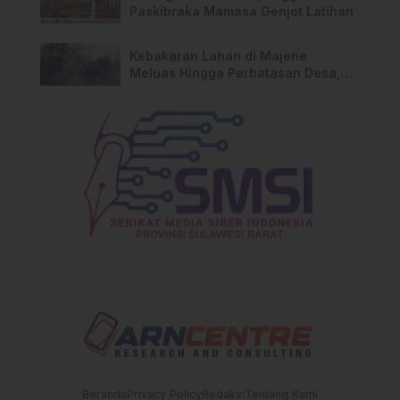
Paskibraka Mamasa Genjot Latihan
Kebakaran Lahan di Majene
Meluas Hingga Perbatasan Desa,
Warga Soroti Dugaan Kelalaian
Pemilik Lahan
Beranda
Privacy Policy
Redaksi
Tentang Kami