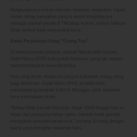
Religiusitasnya bukan sekadar tampilan, melainkan napas
dalam setiap kebijakan yang ia ambil. Integritasnya
sebagai mantan jenderal TNI tetap kokoh, namun hatinya
tetap lembut bagi masyarakat kecil.
Saksi Perjalanan Sang “Orang Tua”
Di antara barisan pelayat, tampak Nazaruddin Gasma,
Wakil Ketua DPRD Kabupaten Mamasa, yang tak mampu
menyembunyikan kesedihannya.
Pria yang akrab disapa Accang ini bukanlah orang asing
bagi almarhum. Sejak tahun 2004, ia telah setia
mendampingi langkah Salim S. Mengga—jauh sebelum
kursi kekuasaan diraih.
“Beliau tidak pernah berubah. Sejak 2004 hingga hari ini,
sikap dan prinsipnya tetap sama. Jabatan tidak pernah
mengubah kesederhanaannya,” kenang Accang dengan
suara yang bergetar menahan haru.