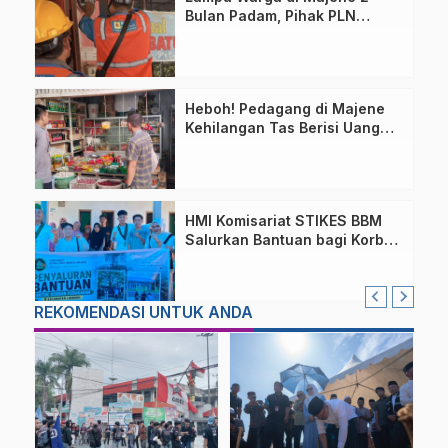
Bulan Padam, Pihak PLN
Bilang Begini!
Heboh! Pedagang di Majene
Kehilangan Tas Berisi Uang
dan Barang Penting
HMI Komisariat STIKES BBM
Salurkan Bantuan bagi Korban
Kebakaran di Limboro
REKOMENDASI UNTUK ANDA