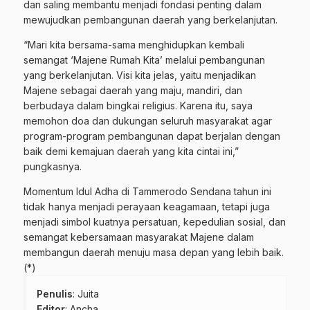
dan saling membantu menjadi fondasi penting dalam
mewujudkan pembangunan daerah yang berkelanjutan.
“Mari kita bersama-sama menghidupkan kembali
semangat ‘Majene Rumah Kita’ melalui pembangunan
yang berkelanjutan. Visi kita jelas, yaitu menjadikan
Majene sebagai daerah yang maju, mandiri, dan
berbudaya dalam bingkai religius. Karena itu, saya
memohon doa dan dukungan seluruh masyarakat agar
program-program pembangunan dapat berjalan dengan
baik demi kemajuan daerah yang kita cintai ini,”
pungkasnya.
Momentum Idul Adha di Tammerodo Sendana tahun ini
tidak hanya menjadi perayaan keagamaan, tetapi juga
menjadi simbol kuatnya persatuan, kepedulian sosial, dan
semangat kebersamaan masyarakat Majene dalam
membangun daerah menuju masa depan yang lebih baik.
(*)
Penulis
: Juita
Editor
: Ancha