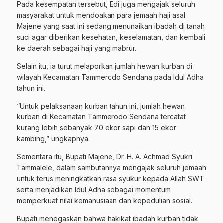
Pada kesempatan tersebut, Edi juga mengajak seluruh
masyarakat untuk mendoakan para jemaah haji asal
Majene yang saat ini sedang menunaikan ibadah di tanah
suci agar diberikan kesehatan, keselamatan, dan kembali
ke daerah sebagai haji yang mabrur.
Selain itu, ia turut melaporkan jumlah hewan kurban di
wilayah Kecamatan Tammerodo Sendana pada Idul Adha
tahun ini.
“Untuk pelaksanaan kurban tahun ini, jumlah hewan
kurban di Kecamatan Tammerodo Sendana tercatat
kurang lebih sebanyak 70 ekor sapi dan 15 ekor
kambing,” ungkapnya.
Sementara itu, Bupati Majene, Dr. H. A. Achmad Syukri
Tammalele, dalam sambutannya mengajak seluruh jemaah
untuk terus meningkatkan rasa syukur kepada Allah SWT
serta menjadikan Idul Adha sebagai momentum
memperkuat nilai kemanusiaan dan kepedulian sosial.
Bupati menegaskan bahwa hakikat ibadah kurban tidak