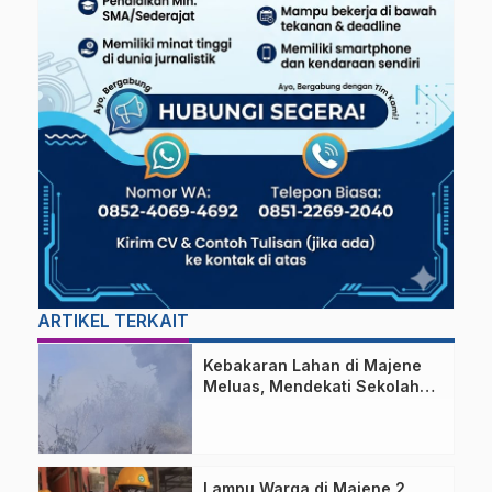
ARTIKEL TERKAIT
Kebakaran Lahan di Majene
Meluas, Mendekati Sekolah
dan Permukiman Warga
Lampu Warga di Majene 2