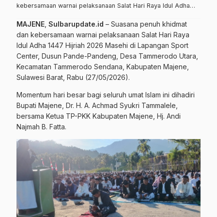
kebersamaan warnai pelaksanaan Salat Hari Raya Idul Adha…
MAJENE
,
Sulbarupdate.id
– Suasana penuh khidmat
dan kebersamaan warnai pelaksanaan Salat Hari Raya
Idul Adha 1447 Hijriah 2026 Masehi di Lapangan Sport
Center, Dusun Pande-Pandeng, Desa Tammerodo Utara,
Kecamatan Tammerodo Sendana, Kabupaten Majene,
Sulawesi Barat, Rabu (27/05/2026).
Momentum hari besar bagi seluruh umat Islam ini dihadiri
Bupati Majene, Dr. H. A. Achmad Syukri Tammalele,
bersama Ketua TP-PKK Kabupaten Majene, Hj. Andi
Najmah B. Fatta.