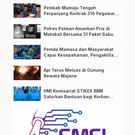
Pemkab Mamuju Tengah
Perpanjang Kontrak 316 Pegawai
PPPK Hingga 2028
Polres Polman Amankan Pria di
Matakali Bersama 31 Paket Sabu
Pemda Mamasa dan Masyarakat
Capai Kesepahaman, Pengaktifan
TPA Salurano
Api Terus Meluas di Gunung
Rewata Majene
HMI Komisariat STIKES BBM
Salurkan Bantuan bagi Korban
Kebakaran di Limboro